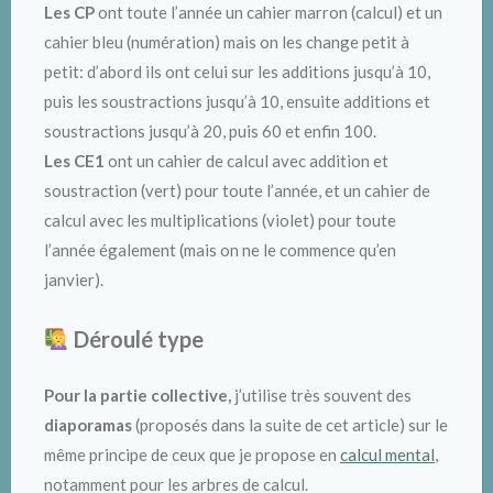
Les CP
ont toute l’année un cahier marron (calcul) et un
cahier bleu (numération) mais on les change petit à
petit: d’abord ils ont celui sur les additions jusqu’à 10,
puis les soustractions jusqu’à 10, ensuite additions et
soustractions jusqu’à 20, puis 60 et enfin 100.
Les CE1
ont un cahier de calcul avec addition et
soustraction (vert) pour toute l’année, et un cahier de
calcul avec les multiplications (violet) pour toute
l’année également (mais on ne le commence qu’en
janvier).
Déroulé type
Pour la partie collective,
j’utilise très souvent des
diaporamas
(proposés dans la suite de cet article) sur le
même principe de ceux que je propose en
calcul mental
,
notamment pour les arbres de calcul.