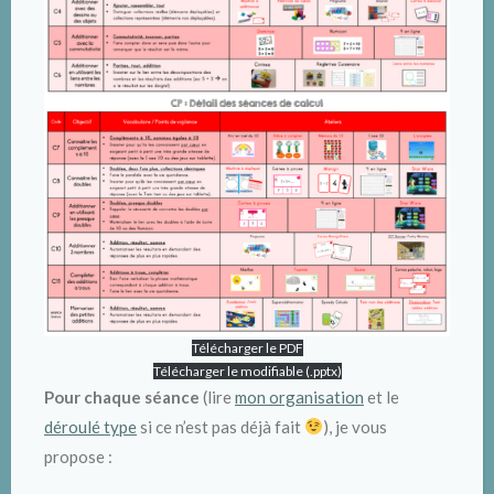
Télécharger le PDF
Télécharger le modifiable (.pptx)
Pour chaque séance
(lire
mon organisation
et le
déroulé type
si ce n’est pas déjà fait
), je vous
propose :