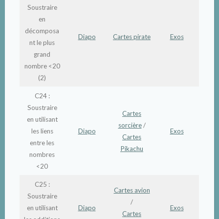
Soustraire
en
décomposa
Diapo
Cartes pirate
Exos
nt le plus
grand
nombre <20
(2)
C24 :
Soustraire
Cartes
en utilisant
sorcière
/
les liens
Diapo
Exos
Cartes
entre les
Pikachu
nombres
<20
C25 :
Cartes avion
Soustraire
/
en utilisant
Diapo
Exos
Cartes