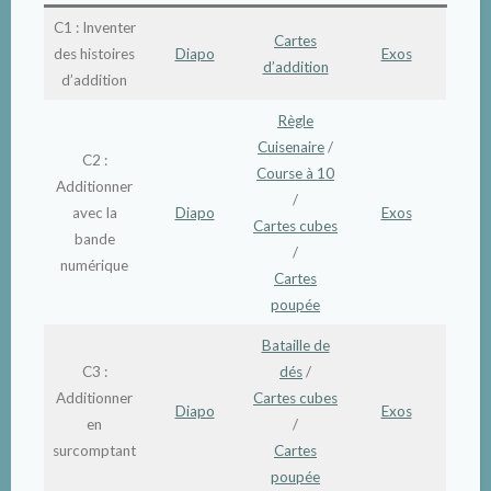
C1 : Inventer
Cartes
des histoires
Diapo
Exos
d’addition
d’addition
Règle
Cuisenaire
/
C2 :
Course à 10
Additionner
/
avec la
Diapo
Exos
Cartes cubes
bande
/
numérique
Cartes
poupée
Bataille de
C3 :
dés
/
Additionner
Cartes cubes
Diapo
Exos
en
/
surcomptant
Cartes
poupée