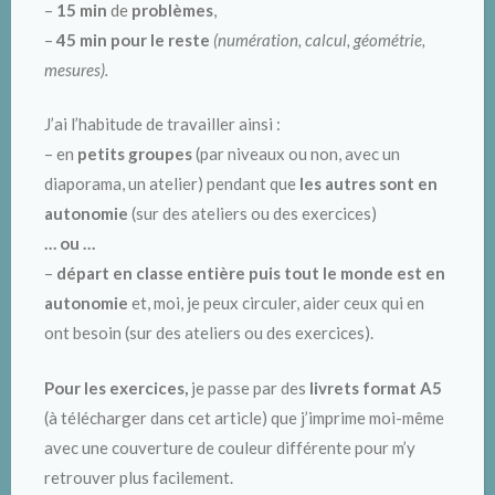
–
15 min
de
problèmes
,
–
45 min pour le reste
(numération, calcul, géométrie,
mesures).
J’ai l’habitude de travailler ainsi :
– en
petits groupes
(par niveaux ou non, avec un
diaporama, un atelier) pendant que
les autres sont en
autonomie
(sur des ateliers ou des exercices)
… ou …
–
départ en classe entière puis tout le monde est en
autonomie
et, moi, je peux circuler, aider ceux qui en
ont besoin (sur des ateliers ou des exercices).
Pour les exercices,
je passe par des
livrets format A5
(à télécharger dans cet article) que j’imprime moi-même
avec une couverture de couleur différente pour m’y
retrouver plus facilement.