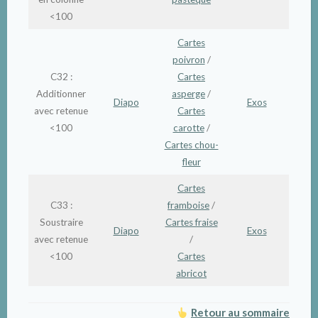
<100
Cartes
poivron
/
C32 :
Cartes
Additionner
asperge
/
Diapo
Exos
avec retenue
Cartes
<100
carotte
/
Cartes chou-
fleur
Cartes
C33 :
framboise
/
Soustraire
Cartes fraise
Diapo
Exos
avec retenue
/
<100
Cartes
abricot
Retour au sommaire