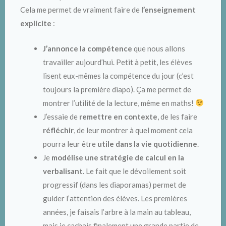
Cela me permet de vraiment faire de
l’enseignement
explicite
:
J’annonce la compétence
que nous allons
travailler aujourd’hui. Petit à petit, les élèves
lisent eux-mêmes la compétence du jour (c’est
toujours la première diapo). Ça me permet de
montrer l’utilité de la lecture, même en maths!
J’essaie de
remettre en contexte
, de les faire
réfléchir
, de leur montrer à quel moment cela
pourra leur être
utile dans la vie quotidienne
.
Je
modélise une stratégie de calcul en la
verbalisant
. Le fait que le dévoilement soit
progressif (dans les diaporamas) permet de
guider l’attention des élèves. Les premières
années, je faisais l’arbre à la main au tableau,
mais je cachais finalement une grande partie de