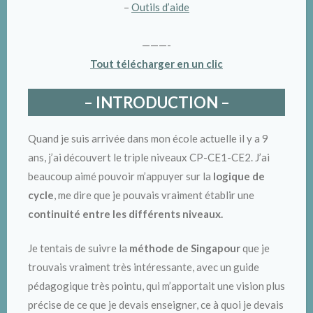
–
Outils d’aide
———-
Tout télécharger en un clic
– INTRODUCTION –
Quand je suis arrivée dans mon école actuelle il y a 9
ans, j’ai découvert le triple niveaux CP-CE1-CE2. J’ai
beaucoup aimé pouvoir m’appuyer sur la
logique de
cycle
, me dire que je pouvais vraiment établir une
continuité entre les différents niveaux.
Je tentais de suivre la
méthode de Singapour
que je
trouvais vraiment très intéressante, avec un guide
pédagogique très pointu, qui m’apportait une vision plus
précise de ce que je devais enseigner, ce à quoi je devais