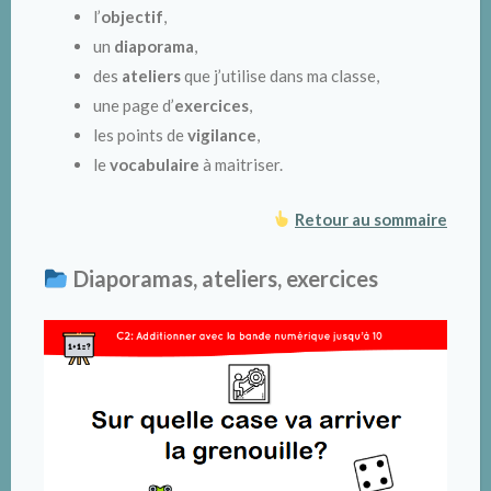
l’
objectif
,
un
diaporama
,
des
ateliers
que j’utilise dans ma classe,
une page d’
exercices
,
les points de
vigilance
,
le
vocabulaire
à maitriser.
Retour au sommaire
Diaporamas, ateliers, exercices