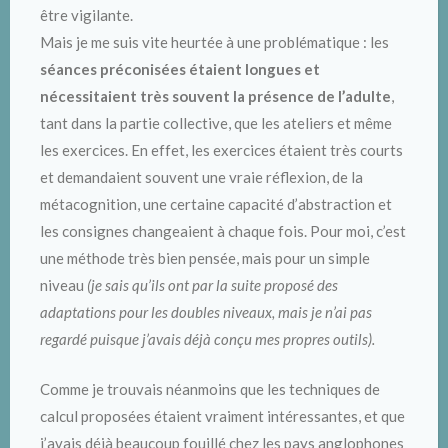
être vigilante.
Mais je me suis vite heurtée à une problématique : les
séances préconisées étaient longues et
nécessitaient très souvent la présence de l’adulte
,
tant dans la partie collective, que les ateliers et même
les exercices. En effet, les exercices étaient très courts
et demandaient souvent une vraie réflexion, de la
métacognition, une certaine capacité d’abstraction et
les consignes changeaient à chaque fois. Pour moi, c’est
une méthode très bien pensée, mais pour un simple
niveau
(je sais qu’ils ont par la suite proposé des
adaptations pour les doubles niveaux, mais je n’ai pas
regardé puisque j’avais déjà conçu mes propres outils).
Comme je trouvais néanmoins que les techniques de
calcul proposées étaient vraiment intéressantes, et que
j’avais déjà beaucoup fouillé chez les pays anglophones