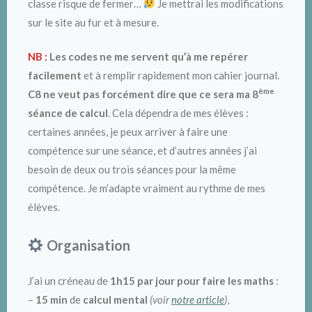
classe risque de fermer…
Je mettrai les modifications
sur le site au fur et à mesure.
NB :
Les codes ne me servent qu’à me repérer
facilement
et à remplir rapidement mon cahier journal.
ème
C8 ne veut pas forcément dire que ce sera ma 8
séance de calcul
. Cela dépendra de mes élèves :
certaines années, je peux arriver à faire une
compétence sur une séance, et d’autres années j’ai
besoin de deux ou trois séances pour la même
compétence. Je m’adapte vraiment au rythme de mes
élèves.
Organisation
J’ai un créneau de
1h15 par jour pour faire les maths
:
–
15 min
de
calcul mental
(voir
notre article
)
,