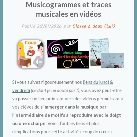
DANS
Musicogrammes et traces
musicales en vidéos
Publié
28/01/2026
par
Classe à deux (Lui)
Si vous suivez rigoureusement nos
liens du lundi &
vendredi
(ce dont je ne doute pas !)
, vous avez peut-être
vu passer un lien pointant vers des vidéos permettant à
vos élèves de
s’immerger dans la musique par
l’intermédiaire de motifs à reproduire avec le doigt
ou une écharpe
. Voici d’autres liens et plus
d’explications pour cette activité « coup de cœur ».