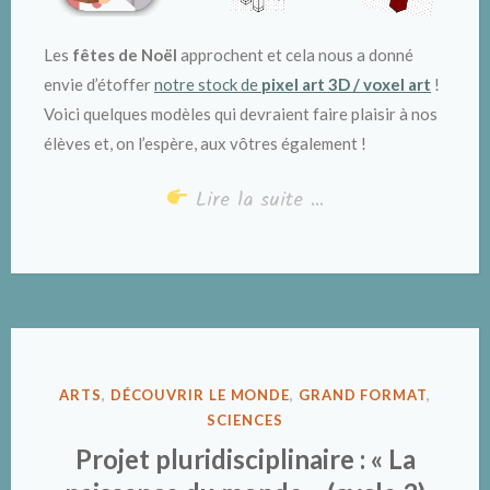
Les
fêtes de Noël
approchent et cela nous a donné
envie d’étoffer
notre stock de
pixel art 3D / voxel art
!
Voici quelques modèles qui devraient faire plaisir à nos
élèves et, on l’espère, aux vôtres également !
Lire la suite …
PUBLIÉ
ARTS
,
DÉCOUVRIR LE MONDE
,
GRAND FORMAT
,
DANS
SCIENCES
Projet pluridisciplinaire : « La