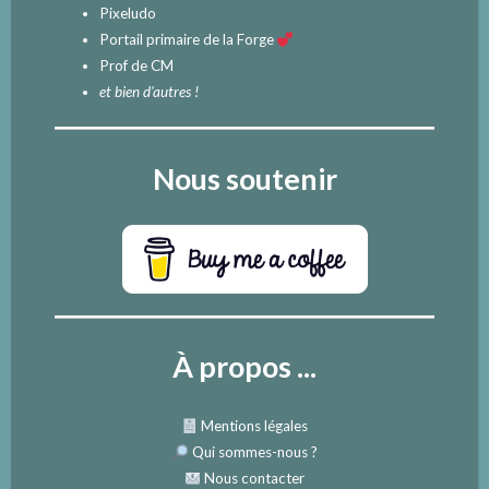
Pixeludo
Portail primaire de la Forge
Prof de CM
et bien d'autres !
Nous soutenir
À propos ...
Mentions légales
Qui sommes-nous
?
Nous contacter