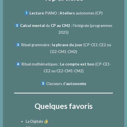
Lecture
PIANO :
Ateliers
autonomes (CP)
Calcul mental
du
CP au CM2
: l’intégrale (programmes
2025)
Rituel grammaire :
la phrase du jour
(
CP-CE1-CE2
ou
CE2-CM1-CM2
)
Rituel mathématiques :
Le compte est bon
(
CP-CE1-
CE2
ou
CE2-CM1-CM2
)
Classeurs d'
autonomie
Quelques favoris
La Digitale