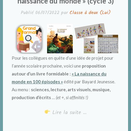
naissance du monde » (cycle 3)
Publié
06/07/2022
par
Classe à deux (Lui)
Pour les collègues en quête d’une idée de projet pour
l’année scolaire prochaine, voici une
proposition
autour d’un livre formidable :
« La naissance du
monde en 100 épisodes »
édité par Bayard Jeunesse.
Au menu :
sciences, lecture, arts visuels, musique,
production d’écrits
…
(et +, si affinités !)
Lire la suite …