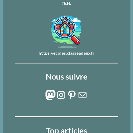
l'E.N.
https://ecoles.classeadeux.fr
Nous suivre
Mastodon
Instagram
Pinterest
E-mail
Top articles