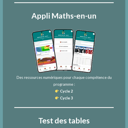
Appli Maths-en-un
Des ressources numériques pour chaque compétence du
programme :
Cycle 2
Cycle 3
Test des tables