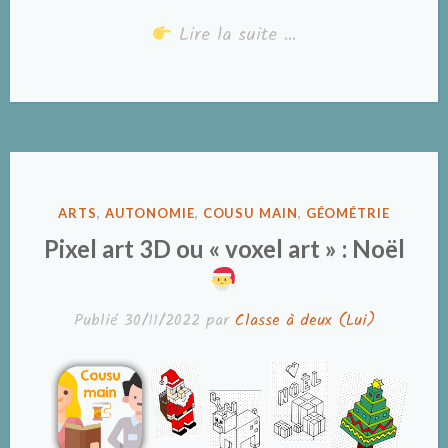
Lire la suite …
PUBLIÉ
ARTS
,
AUTONOMIE
,
COUSU MAIN
,
GÉOMÉTRIE
DANS
Pixel art 3D ou « voxel art » : Noël
Publié
30/11/2022
par
Classe à deux (Lui)