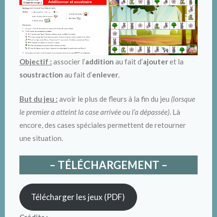
Objectif :
associer l’
addition
au fait d’
ajouter
et la
soustraction
au fait d’
enlever
.
But du jeu :
avoir le plus de fleurs à la fin du jeu
(lorsque
le premier a atteint la case arrivée ou l’a dépassée)
. Là
encore, des cases spéciales permettent de retourner
une situation.
– TÉLÉCHARGEMENT –
Télécharger les jeux (PDF)