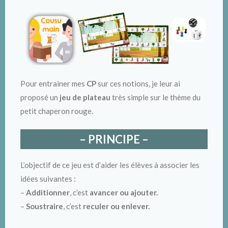
Pour entrainer mes
CP
sur ces notions, je leur ai
proposé un
jeu de plateau
très simple sur le thème du
petit chaperon rouge.
– PRINCIPE –
L’objectif de ce jeu est d’aider les élèves à associer les
idées suivantes :
–
Additionner
, c’est
avancer ou ajouter.
–
Soustraire
, c’est
reculer ou enlever.