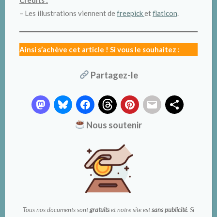
Crédits :
– Les illustrations viennent de
freepick
et
flaticon
.
Ainsi s’achève cet article ! Si vous le souhaitez :
Partagez-le
Nous soutenir
Tous nos documents sont
gratuits
et notre site est
sans publicité
. Si