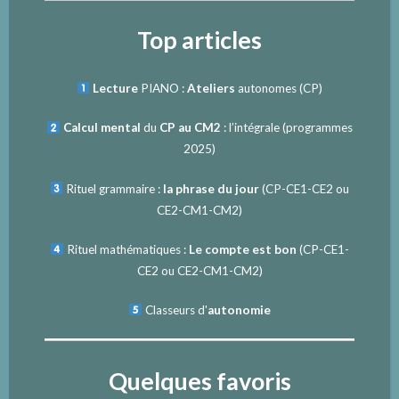
Top articles
Lecture
PIANO :
Ateliers
autonomes (CP)
Calcul mental
du
CP au CM2
: l’intégrale (programmes
2025)
Rituel grammaire :
la phrase du jour
(
CP-CE1-CE2
ou
CE2-CM1-CM2
)
Rituel mathématiques :
Le compte est bon
(
CP-CE1-
CE2
ou
CE2-CM1-CM2
)
Classeurs d'
autonomie
Quelques favoris