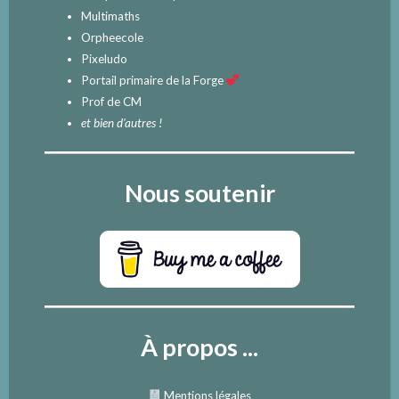
Multimaths
Orpheecole
Pixeludo
Portail primaire de la Forge
Prof de CM
et bien d'autres !
Nous soutenir
À propos ...
Mentions légales