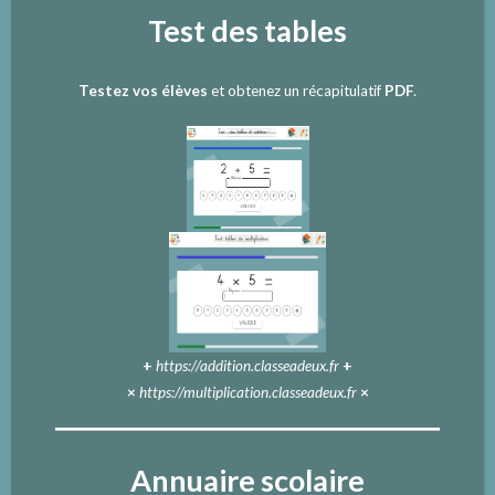
Test des tables
Testez vos élèves
et obtenez un récapitulatif
PDF
.
+
https://addition.classeadeux.fr
+
×
https://multiplication.classeadeux.fr
×
Annuaire scolaire