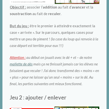
Objectif :
associer l’
addition
au fait d’
avancer
et la
soustraction
au fait de
reculer
.
But du jeu :
être le premier à atteindre exactement la
case « arrivée ». Sur le parcours, quelques cases pour
mettre un peu de piment !
(la case du loup qui renvoie à la
case départ est terrible pour eux !!!)
Attention :
au début on jouait avec le dé + et – de notre
mallette de dés
mais ça ne finissait jamais car les élèves ne
faisaient que reculer ! J’ai donc transformé des « moins » en
« plus » pour ne laisser qu’un seul « moins » sur le dé. Au
final, les parties suivantes ont mieux fonctionné.
Jeu 2 : ajouter / enlever