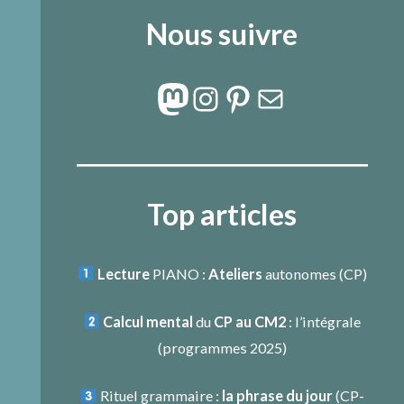
Nous suivre
Mastodon
Instagram
Pinterest
E-mail
Top articles
Lecture
PIANO :
Ateliers
autonomes (CP)
Calcul mental
du
CP au CM2
: l’intégrale
(programmes 2025)
Rituel grammaire :
la phrase du jour
(
CP-