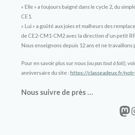
« Elle » a toujours baigné dans le cycle 2, du simpl
CE1.
« Lui » a goûté aux joies et malheurs des remplac
de CE2-CM1-CM2 avec la direction d’un petit RPI d
Nous enseignons depuis 12 ans et ne travaillons 
Pour en savoir plus sur nous
(ou pas tout à fait)
, vo
anniversaire du site :
https://classeadeux.fr/notr
Nous suivre de près …
Ma