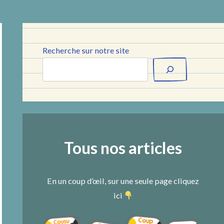
Recherche sur notre site
Tous nos articles
En un coup d’œil, sur une seule page cliquez
ici