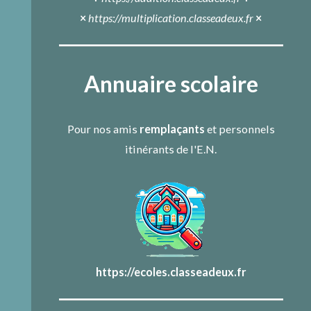
×
https://multiplication.classeadeux.fr
×
Annuaire scolaire
Pour nos amis
remplaçants
et personnels
itinérants de l'E.N.
https://ecoles.classeadeux.fr