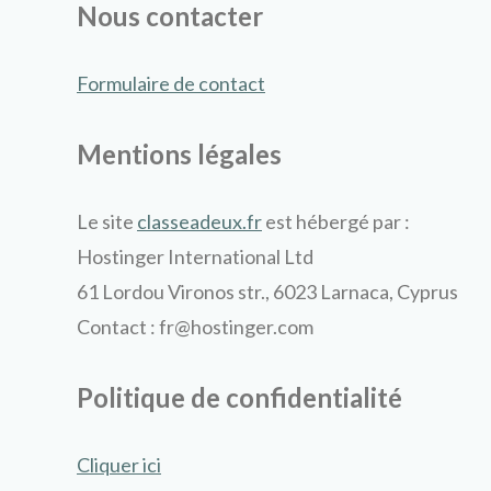
Nous contacter
Formulaire de contact
Mentions légales
Le site
classeadeux.fr
est hébergé par :
Hostinger International Ltd
61 Lordou Vironos str., 6023 Larnaca, Cyprus
Contact : fr@hostinger.com
Politique de confidentialité
Cliquer ici