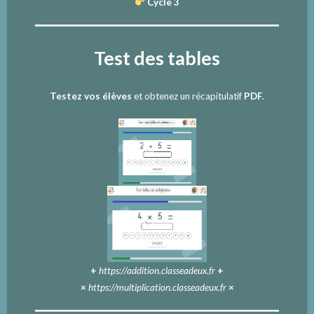
Cycle 3
Test des tables
Testez vos élèves
et obtenez un récapitulatif
PDF
.
+
https://addition.classeadeux.fr
+
×
https://multiplication.classeadeux.fr
×