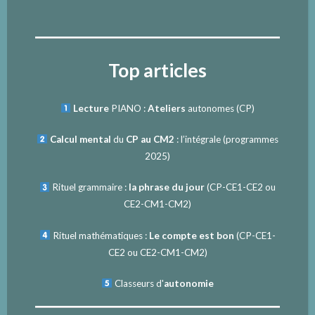
Top articles
Lecture
PIANO :
Ateliers
autonomes (CP)
Calcul mental
du
CP au CM2
: l’intégrale (programmes
2025)
Rituel grammaire :
la phrase du jour
(
CP-CE1-CE2
ou
CE2-CM1-CM2
)
Rituel mathématiques :
Le compte est bon
(
CP-CE1-
CE2
ou
CE2-CM1-CM2
)
Classeurs d'
autonomie