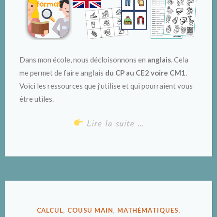
Dans mon école, nous décloisonnons en
anglais
. Cela
me permet de faire anglais
du CP au CE2 voire CM1
.
Voici les ressources que j’utilise et qui pourraient vous
être utiles.
Lire la suite …
PUBLIÉ
CALCUL
,
COUSU MAIN
,
MATHÉMATIQUES
,