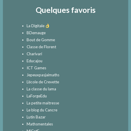
Quelques favoris
La Digitale
BDemauge
Bout de Gomme
Classe de Florent
Charivari
Educajou
ICT Games
Jepeuxpasjaimaths
L’école de Crevette
La classe du lama
LaForgeEdu
La petite maitresse
Le blog du Cancre
Lutin Bazar
Mathsmentales