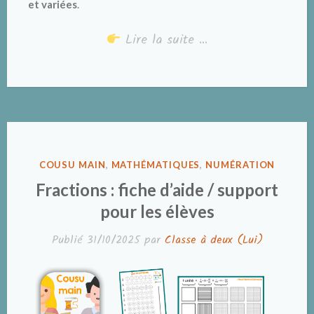
et variées
.
Lire la suite …
PUBLIÉ
COUSU MAIN
,
MATHÉMATIQUES
,
NUMÉRATION
DANS
Fractions : fiche d’aide / support
pour les élèves
Publié
31/10/2025
par
Classe à deux (Lui)