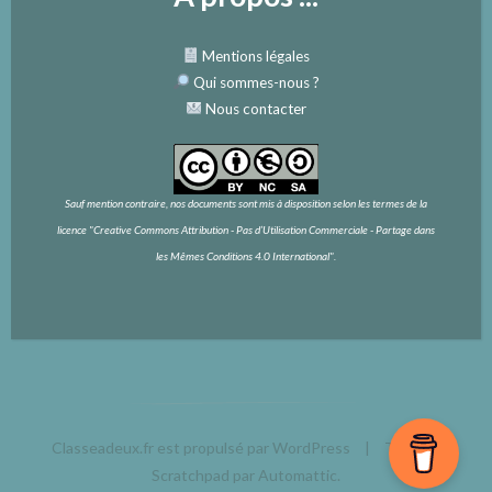
Mentions légales
Qui sommes-nous
?
Nous contacter
Sauf mention contraire, nos documents sont mis à disposition selon les termes de la
licence
"Creative Commons Attribution - Pas d’Utilisation Commerciale - Partage dans
les Mêmes Conditions 4.0 International".
Classeadeux.fr est propulsé par WordPress
|
Thème :
Scratchpad par
Automattic
.