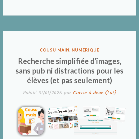
PUBLIÉ
COUSU MAIN
,
NUMÉRIQUE
DANS
Recherche simplifiée d’images,
sans pub ni distractions pour les
élèves (et pas seulement)
Publié
31/01/2026
par
Classe à deux (Lui)