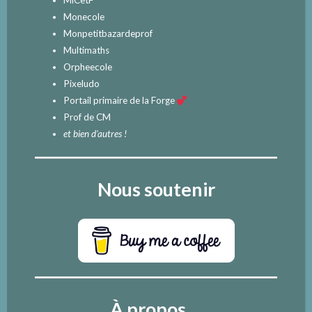
MiCetF
Monecole
Monpetitbazardeprof
Multimaths
Orpheecole
Pixeludo
Portail primaire de la Forge
Prof de CM
et bien d'autres !
Nous soutenir
À propos ...