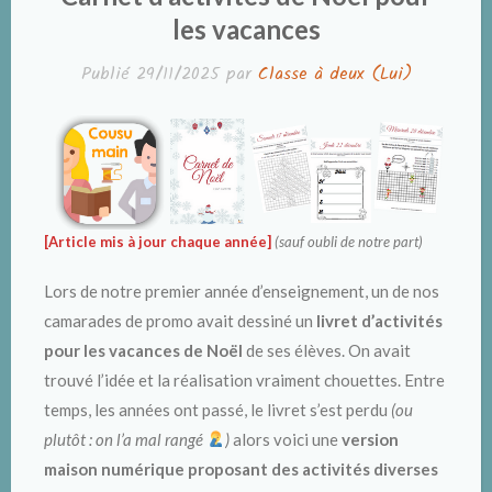
les vacances
Publié
29/11/2025
par
Classe à deux (Lui)
[Article mis à jour chaque année]
(sauf oubli de notre part)
Lors de notre premier année d’enseignement, un de nos
camarades de promo avait dessiné un
livret d’activités
pour les vacances de Noël
de ses élèves. On avait
trouvé l’idée et la réalisation vraiment chouettes. Entre
temps, les années ont passé, le livret s’est perdu
(ou
plutôt : on l’a mal rangé
)
alors voici une
version
maison numérique proposant des activités diverses