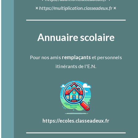
×
https://multiplication.classeadeux.fr
×
Annuaire scolaire
Pour nos amis
remplaçants
et personnels
itinérants de l'E.N.
https://ecoles.classeadeux.fr