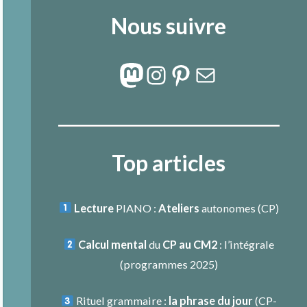
Nous suivre
Mastodon
Instagram
Pinterest
E-mail
Top articles
Lecture
PIANO :
Ateliers
autonomes (CP)
Calcul mental
du
CP au CM2
: l’intégrale
(programmes 2025)
Rituel grammaire :
la phrase du jour
(
CP-