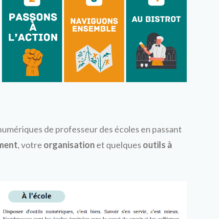
numériques de professeur des écoles en passant
ment
, votre
organisation
et quelques
outils à