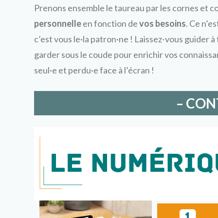
Prenons ensemble le taureau par les cornes et c
personnelle
en fonction de
vos besoins
. Ce n’e
c’est vous le·la patron·ne ! Laissez-vous guider à
garder sous le coude pour enrichir vos connaissanc
seul·e et perdu·e face à l’écran !
– CON