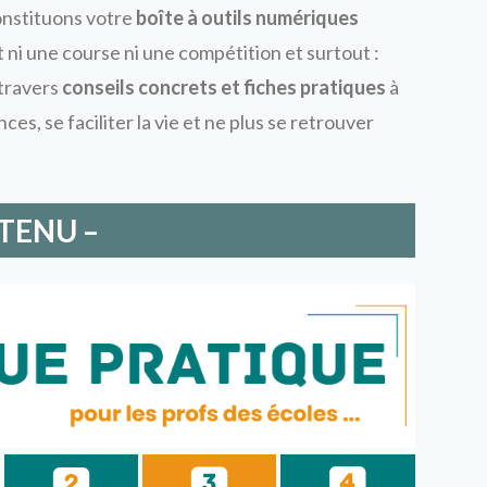
onstituons votre
boîte à outils numériques
st ni une course ni une compétition et surtout :
 travers
conseils concrets et fiches pratiques
à
es, se faciliter la vie et ne plus se retrouver
TENU –