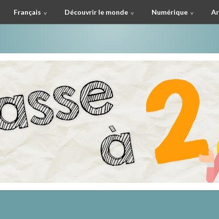
Français
Découvrir le monde
Numérique
Ar
à deux !