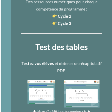
Des ressources numériques pour chaque
compétence du programme :
Cycle 2
Cycle 3
Test des tables
Testez vos élèves
et obtenez un récapitulatif
PDF
.
+
https://addition.classeadeux.fr
+