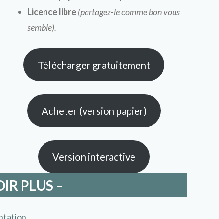
Licence libre
(partagez-le comme bon vous
semble).
Télécharger gratuitement
Acheter (version papier)
Version interactive
OIR PLUS –
ntation