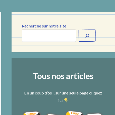
Recherche sur notre site
Tous nos articles
En un coup d’œil, sur une seule page cliquez
ici