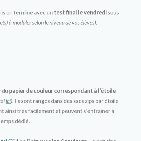
is on termine avec un
test final le vendredi
sous
e(s) à moduler selon le niveau de vos élèves).
r du
papier de couleur correspondant à l’étoile
tal
ici
)
. Ils sont rangés dans des sacs zips par étoile
nt ainsi très facilement et peuvent s’entrainer à
 temps dédié.