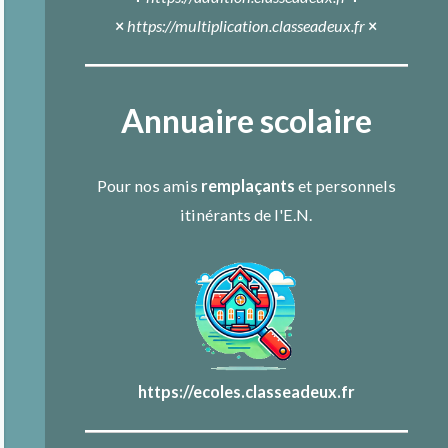
×
https://multiplication.classeadeux.fr
×
Annuaire scolaire
Pour nos amis
remplaçants
et personnels
itinérants de l'E.N.
https://ecoles.classeadeux.fr