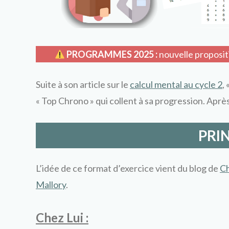
PROGRAMMES 2025 :
nouvelle proposi
Suite à son article sur le
calcul mental au cycle 2
,
« Top Chrono » qui collent à sa progression. Aprè
PRI
L’idée de ce format d’exercice vient du blog de
Ch
Mallory
.
Chez Lui :