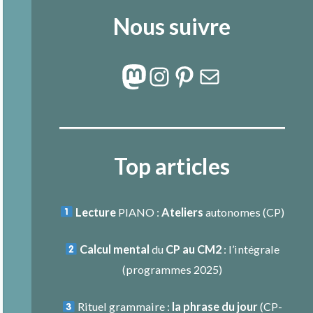
Nous suivre
Mastodon
Instagram
Pinterest
E-mail
Top articles
Lecture
PIANO :
Ateliers
autonomes (CP)
Calcul mental
du
CP au CM2
: l’intégrale
(programmes 2025)
Rituel grammaire :
la phrase du jour
(
CP-