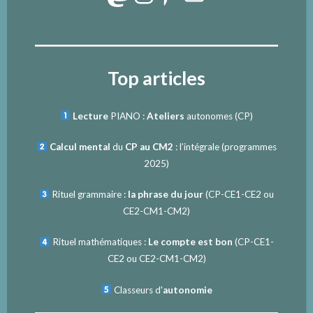
Top articles
Lecture
PIANO :
Ateliers
autonomes (CP)
Calcul mental
du
CP au CM2
: l’intégrale (programmes
2025)
Rituel grammaire :
la phrase du jour
(
CP-CE1-CE2
ou
CE2-CM1-CM2
)
Rituel mathématiques :
Le compte est bon
(
CP-CE1-
CE2
ou
CE2-CM1-CM2
)
Classeurs d'
autonomie