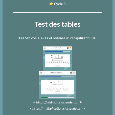
Cycle 3
Test des tables
Testez vos élèves
et obtenez un récapitulatif
PDF
.
+
https://addition.classeadeux.fr
+
×
https://multiplication.classeadeux.fr
×