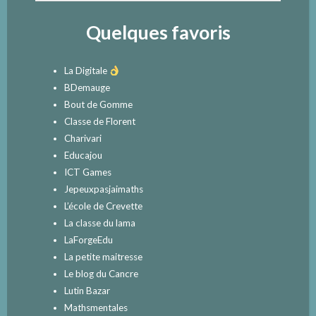
Quelques favoris
La Digitale
BDemauge
Bout de Gomme
Classe de Florent
Charivari
Educajou
ICT Games
Jepeuxpasjaimaths
L’école de Crevette
La classe du lama
LaForgeEdu
La petite maitresse
Le blog du Cancre
Lutin Bazar
Mathsmentales