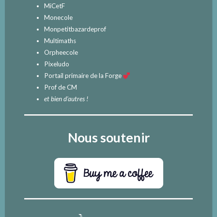
MiCetF
Monecole
Monpetitbazardeprof
Multimaths
Orpheecole
Pixeludo
Portail primaire de la Forge
Prof de CM
et bien d'autres !
Nous soutenir