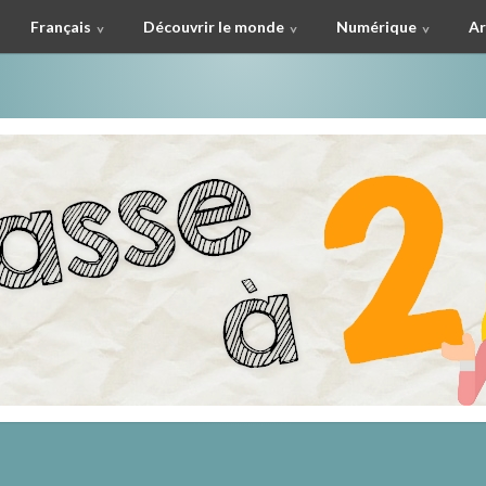
Français
Découvrir le monde
Numérique
Ar
à deux !