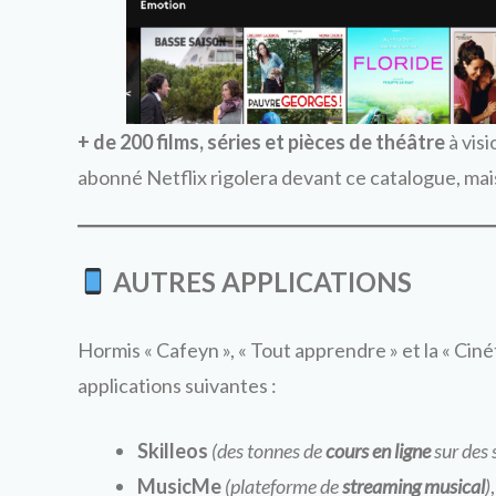
+ de 200 films, séries et pièces de théâtre
à vis
abonné Netflix rigolera devant ce catalogue, mais
AUTRES APPLICATIONS
Hormis « Cafeyn », « Tout apprendre » et la « Cin
applications suivantes :
Skilleos
(des tonnes de
cours en ligne
sur des 
MusicMe
(plateforme de
streaming musical
)
,