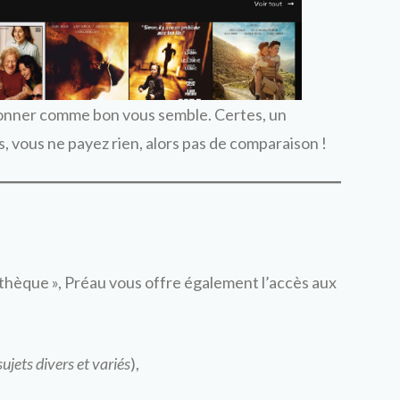
ionner comme bon vous semble. Certes, un
, vous ne payez rien, alors pas de comparaison !
éthèque », Préau vous offre également l’accès aux
sujets divers et variés
),