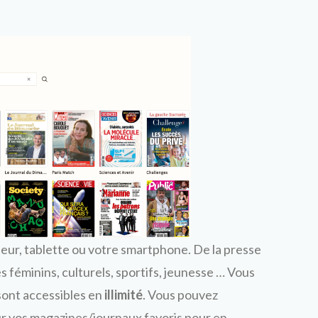
eur, tablette ou votre smartphone. De la presse
s féminins, culturels, sportifs, jeunesse … Vous
 sont accessibles en
illimité
. Vous pouvez
r vos magazines/journaux favoris pour en