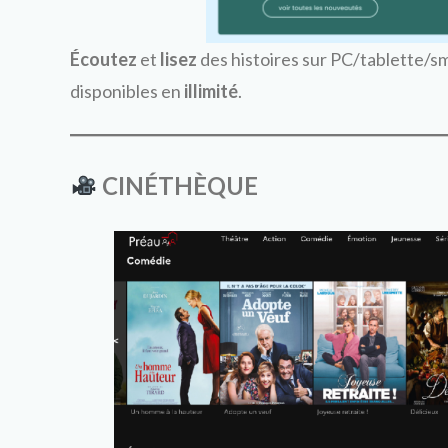
Écoutez
et
lisez
des histoires sur PC/tablette/s
disponibles en
illimité
.
CINÉTHÈQUE