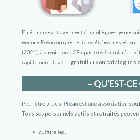
En échangeant avec certains collègues, je me sui
encore Préau ou que certains étaient restés sur 
(2021), à savoir : un « CE » pas très fourni néce
rapidement devenu
gratuit
et
son
catalogue s’e
– QU’EST-CE 
Pour être précis,
Préau
est une
association
sout
Tous ses personnels actifs et retraités
peuvent
culturelles,