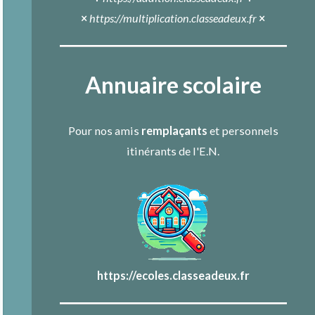
×
https://multiplication.classeadeux.fr
×
Annuaire scolaire
Pour nos amis
remplaçants
et personnels
itinérants de l'E.N.
https://ecoles.classeadeux.fr