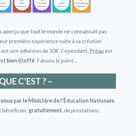
s aperçu que tout le monde ne connaissait pas
leur première expérience suite à sa création
ssitant une adhésion de 10€. Cependant,
Préau
est
st bien étoffé
. Faisons le point…
QUE C’EST ? –
enue par le Ministère de l’Éducation Nationale
.
 bénéficier,
gratuitement
, de prestations :