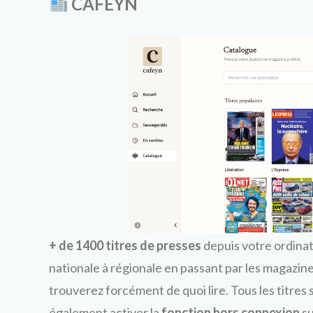
CAFEYN
+
de 1400 titres de presses
depuis votre ordinat
nationale à régionale en passant par les magazine
trouverez forcément de quoi lire. Tous les titres
également activer la
fonction hors connexion
su