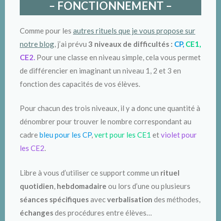
– FONCTIONNEMENT –
Comme pour les
autres rituels que je vous propose sur
notre blog
, j’ai prévu
3 niveaux de difficultés :
CP,
CE1,
CE2.
Pour une classe en niveau simple, cela vous permet
de différencier en imaginant un niveau 1, 2 et 3 en
fonction des capacités de vos élèves.
Pour chacun des trois niveaux, il y a donc une quantité à
dénombrer pour trouver le nombre correspondant au
cadre
bleu pour les CP
,
vert pour les CE1
et
violet pour
les CE2
.
Libre à vous d’utiliser ce support comme un
rituel
quotidien
,
hebdomadaire
ou lors d’une ou plusieurs
séances spécifiques
avec
verbalisation
des méthodes,
échanges
des procédures entre élèves…