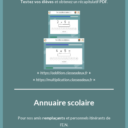
Testez vos élèves
et obtenez un récapitulatif
PDF
.
+
https://addition.classeadeux.fr
+
×
https://multiplication.classeadeux.fr
×
Annuaire scolaire
Pour nos amis
remplaçants
et personnels itinérants de
l'E.N.