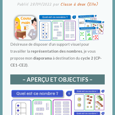
Publié
28/09/2022
par
Classe à deux (Elle)
Désireuse de disposer d’un support visuel pour
travailler la
représentation des nombres
, je vous
propose mon
diaporama
à destination du
cycle 2 (CP-
CE1-CE2)
.
– APERÇU ET OBJECTIFS –