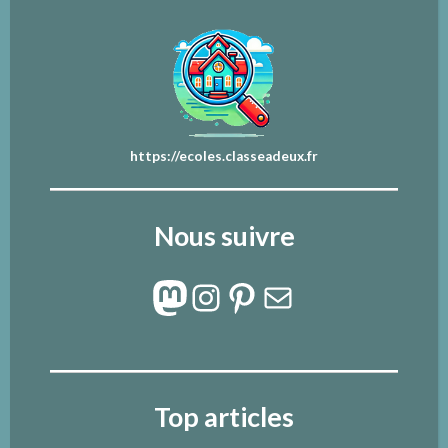
https://ecoles.classeadeux.fr
Nous suivre
Mastodon
Instagram
Pinterest
E-mail
Top articles