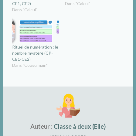
CE1, CE2)
Dans "Calcul"
Dans "Calcul"
Rituel de numération : le
nombre mystère (CP-
CE1-CE2)
Dans "Cousu main"
Auteur :
Classe à deux (Elle)