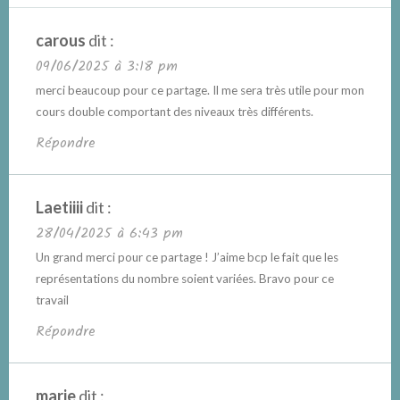
carous
dit :
09/06/2025 à 3:18 pm
merci beaucoup pour ce partage. Il me sera très utile pour mon
cours double comportant des niveaux très différents.
Répondre
Laetiiii
dit :
28/04/2025 à 6:43 pm
Un grand merci pour ce partage ! J’aime bcp le fait que les
représentations du nombre soient variées. Bravo pour ce
travail
Répondre
marie
dit :