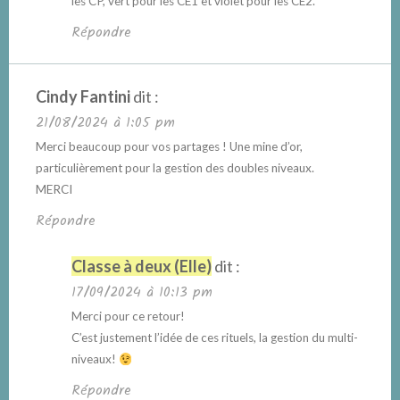
les CP, vert pour les CE1 et violet pour les CE2.
Répondre
Cindy Fantini
dit :
21/08/2024 à 1:05 pm
Merci beaucoup pour vos partages ! Une mine d’or,
particulièrement pour la gestion des doubles niveaux.
MERCI
Répondre
Classe à deux (Elle)
dit :
17/09/2024 à 10:13 pm
Merci pour ce retour!
C’est justement l’idée de ces rituels, la gestion du multi-
niveaux!
Répondre