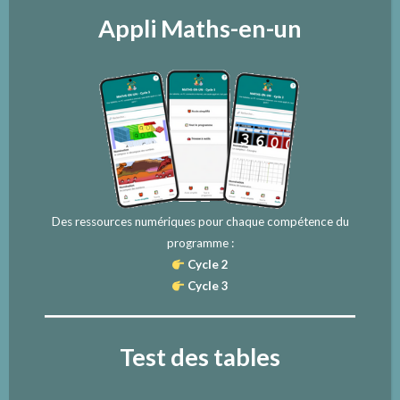
Appli Maths-en-un
Des ressources numériques pour chaque compétence du
programme :
Cycle 2
Cycle 3
Test des tables