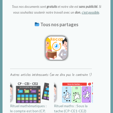
Tous nos documents sont
gratuits
et notre site est
sans publicité
. Si
vous souhaitez soutenir notre travail avec un
don
,
c’est possible
.
Tous nos partages
Autres articles intéressants (on ne dira pas le contraire !)
Rituel mathématiques :
Rituel maths : Sous la
le compte est bon (CP,
tache (CP-CE1-CE2)