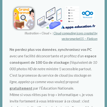
Illustration « Cloud » :
Cloud-computing icons created by
vectorsmarket15 – Flaticon
Ne perdez plus vos données
,
synchronisez vos PC
avec une facilité déconcertante et profitez d’un
espace
conséquent de 100 Go de stockage
(l’équivalent de 10
000 photos HD de notre ministre !)
accessible partout.
C’est la promesse du service de cloud
(ou stockage en
ligne, appelez-ça comme vous voulez)
proposé
gratuitement
par l’Éducation Nationale.
Même si vous n’êtes pas trop « informatique », je vous
invite fortement à
vous intéresser à ce cloud : c’est