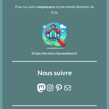
Pour nos amis
remplaçants
et personnels itinérants de
l'E.N.
https://ecoles.classeadeux.fr
Nous suivre
Mastodon
Instagram
Pinterest
E-mail