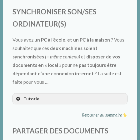
SYNCHRONISER SON/SES
ORDINATEUR(S)
Vous avez
un PC à l’école, et un PC à la maison
? Vous
souhaitez que ces
deux machines soient
synchronisées
(= même contenu)
et
disposer de vos
documents en « local »
pour ne
pas toujours être
dépendant d’une connexion
internet
? La suite est
faite pour vous …
Tutoriel
Retourner au sommaire
PARTAGER DES DOCUMENTS