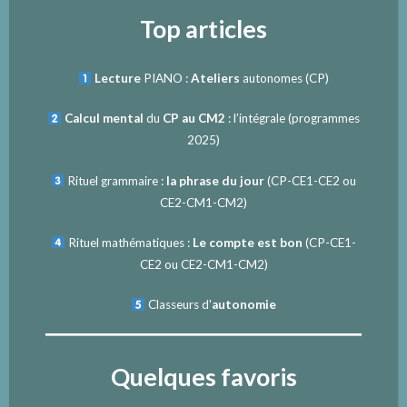
Top articles
Lecture
PIANO :
Ateliers
autonomes (CP)
Calcul mental
du
CP au CM2
: l’intégrale (programmes
2025)
Rituel grammaire :
la phrase du jour
(
CP-CE1-CE2
ou
CE2-CM1-CM2
)
Rituel mathématiques :
Le compte est bon
(
CP-CE1-
CE2
ou
CE2-CM1-CM2
)
Classeurs d'
autonomie
Quelques favoris