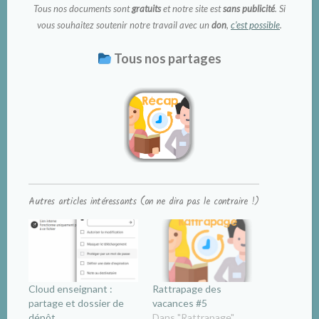
Tous nos documents sont
gratuits
et notre site est
sans publicité
. Si
vous souhaitez soutenir notre travail avec un
don
,
c’est possible
.
Tous nos partages
Autres articles intéressants (on ne dira pas le contraire !)
Cloud enseignant :
Rattrapage des
partage et dossier de
vacances #5
dépôt
Dans "Rattrapage"