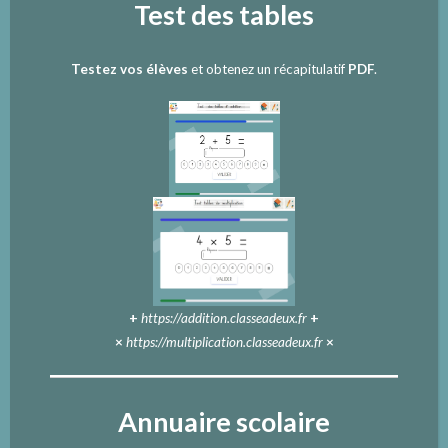
Test des tables
Testez vos élèves
et obtenez un récapitulatif
PDF
.
+
https://addition.classeadeux.fr
+
×
https://multiplication.classeadeux.fr
×
Annuaire scolaire