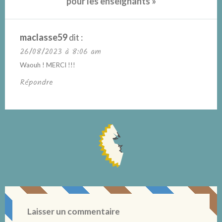
pour les enseignants
»
maclasse59
dit :
26/08/2023 à 8:06 am
Waouh ! MERCI !!!
Répondre
Laisser un commentaire