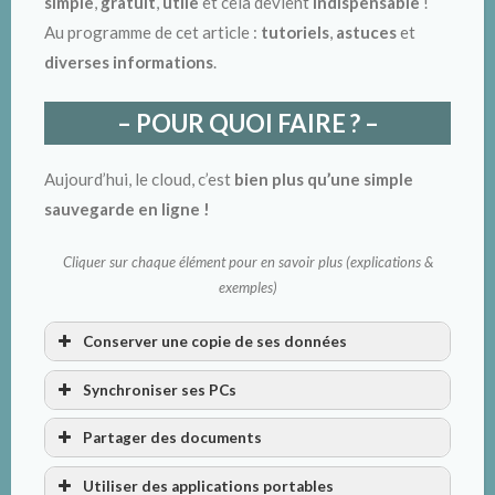
simple
,
gratuit
,
utile
et cela devient
indispensable
!
Au programme de cet article :
tutoriels
,
astuces
et
diverses informations
.
– POUR QUOI FAIRE ? –
Aujourd’hui, le cloud, c’est
bien plus qu’une simple
sauvegarde en ligne !
Cliquer sur chaque élément pour en savoir plus (explications &
exemples)
Conserver une copie de ses données
Synchroniser ses PCs
Partager des documents
Utiliser des applications portables