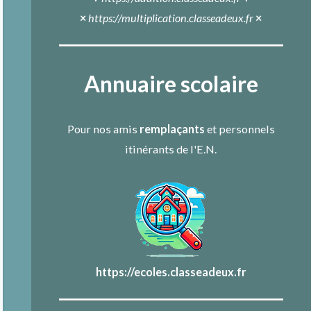
×
https://multiplication.classeadeux.fr
×
Annuaire scolaire
Pour nos amis
remplaçants
et personnels
itinérants de l'E.N.
https://ecoles.classeadeux.fr