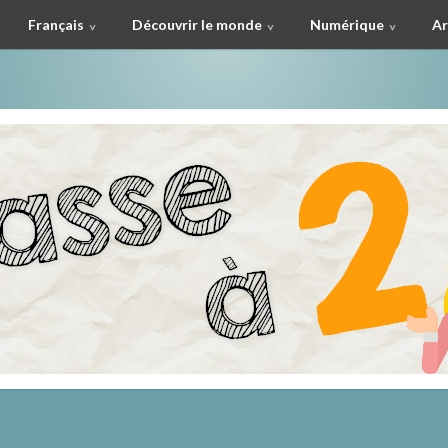
Français
Découvrir le monde
Numérique
Ar
à deux !