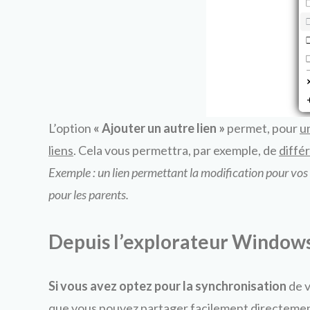
L’option
« Ajouter un autre lien »
permet, pour
u
liens
. Cela vous permettra, par exemple, de
diffé
Exemple : un lien permettant la modification pour vos 
pour les parents.
Depuis l’explorateur Window
Si vous avez optez pour la synchronisation
de v
que vous pouvez partager facilement directement