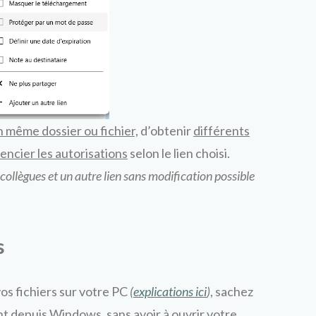
n même dossier ou fichier,
d’obtenir
différents
rencier les autorisations
selon le lien choisi.
collègues et un autre lien sans modification possible
s
os fichiers sur votre PC
(
explications ici
)
, sachez
 depuis Windows, sans avoir à ouvrir votre