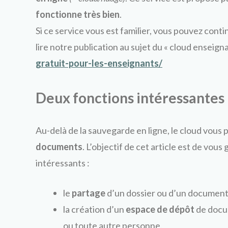
fonctionne très bien
.
Si ce service vous est familier, vous pouvez continu
lire notre publication au sujet du « cloud enseigna
gratuit-pour-les-enseignants/
Deux fonctions intéressantes
Au-delà de la sauvegarde en ligne, le cloud vous
documents
. L’objectif de cet article est de vo
intéressants :
le
partage
d’un dossier ou d’un document
la création d’un
espace de dépôt
de docum
ou toute autre personne.