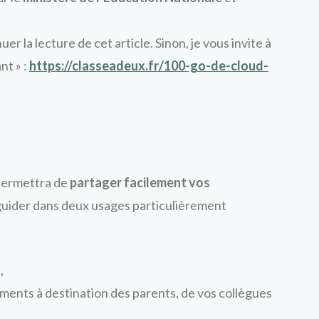
er la lecture de cet article. Sinon, je vous invite à
nt » :
https://classeadeux.fr/100-go-de-cloud-
 permettra de
partager facilement vos
us guider dans deux usages particulièrement
,
ents à destination des parents, de vos collègues