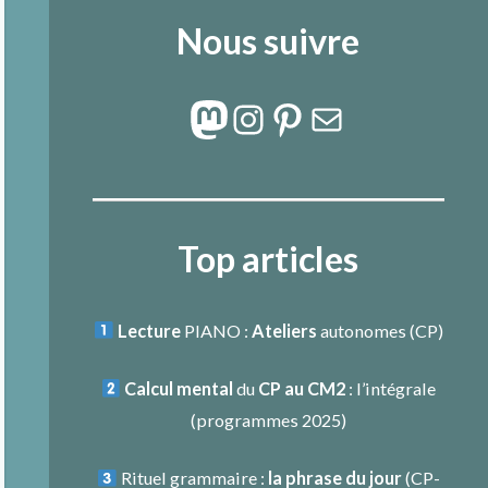
Nous suivre
Mastodon
Instagram
Pinterest
E-mail
Top articles
Lecture
PIANO :
Ateliers
autonomes (CP)
Calcul mental
du
CP au CM2
: l’intégrale
(programmes 2025)
Rituel grammaire :
la phrase du jour
(
CP-