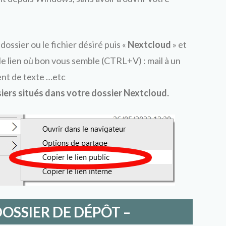
 dossier ou le fichier désiré puis «
Nextcloud
» et
r le lien où bon vous semble (CTRL+V) : mail à un
ent de texte …etc
siers situés dans votre dossier Nextcloud.
DOSSIER DE DÉPÔT –