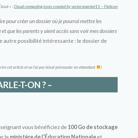
 Cloud » :
Cloud-computing icons created by vectorsmarket15 – Flaticon
e pour créer un dossier où je pourrai mettre les
 et que les parents y aient accès sans voir mes dossiers
autre possibilité intéressante : le dossier de
ire cet article et ne l’ai pas laissé poireauter en attendant
)
ARLE-T-ON ? –
seignant vous bénéficiez de
100 Go de stockage
ar le
ministère de l’Éducation Nationale
et