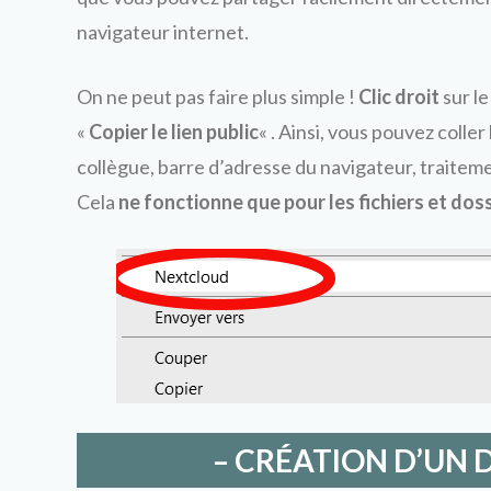
navigateur internet.
On ne peut pas faire plus simple !
Clic droit
sur le
«
Copier le lien public
« . Ainsi, vous pouvez colle
collègue, barre d’adresse du navigateur, traitem
Cela
ne fonctionne que pour les fichiers et dos
– CRÉATION D’UN 