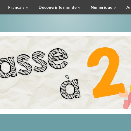
Français
Découvrir le monde
Numérique
Ar
à deux !