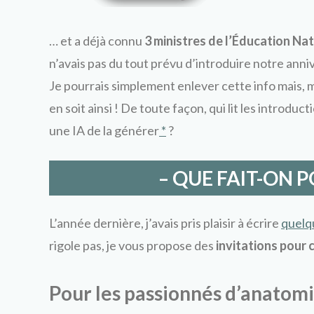
… et a déjà connu
3 ministres de l’Éducation Na
n’avais pas du tout prévu d’introduire notre ann
Je pourrais simplement enlever cette info mais, min
en soit ainsi ! De toute façon, qui lit les introd
une IA de la générer
*
?
– QUE FAIT-ON P
L’année dernière, j’avais pris plaisir à écrire
quelqu
rigole pas, je vous propose des
invitations pour 
Pour les passionnés d’anatomi