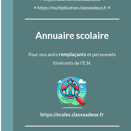
×
https://multiplication.classeadeux.fr
×
Annuaire scolaire
Pour nos amis
remplaçants
et personnels
itinérants de l'E.N.
https://ecoles.classeadeux.fr