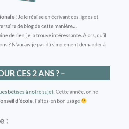
tionale
! Je le réalise en écrivant ces lignes et
iversaire de blog de cette manière…
e de rien, je la trouve intéressante. Alors, qu’il
uctions ? N’aurais-je pas dû simplement demander à
OUR CES 2 ANS ? –
es bêtises à notre sujet
. Cette année, on ne
conseil d’école.
Faites-en bon usage
e :