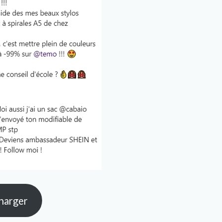
harger