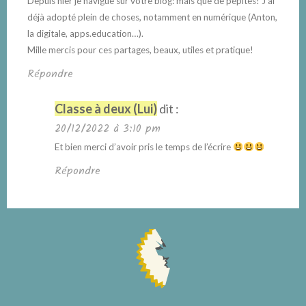
Depuis hier je navigue sur votre blog: mais que de pépites! J’ai
déjà adopté plein de choses, notamment en numérique (Anton,
la digitale, apps.education…).
Mille mercis pour ces partages, beaux, utiles et pratique!
Répondre
Classe à deux (Lui)
dit :
20/12/2022 à 3:10 pm
Et bien merci d’avoir pris le temps de l’écrire
Répondre