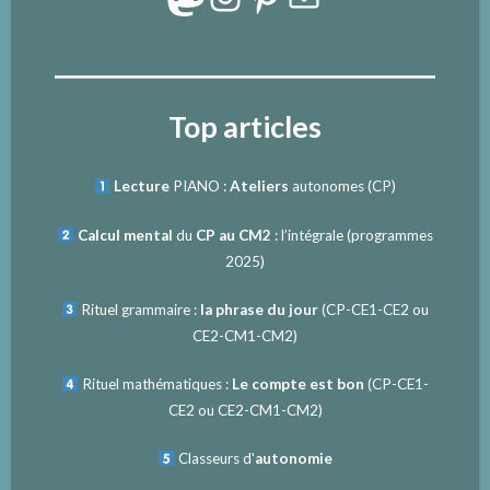
Top articles
Lecture
PIANO :
Ateliers
autonomes (CP)
Calcul mental
du
CP au CM2
: l’intégrale (programmes
2025)
Rituel grammaire :
la phrase du jour
(
CP-CE1-CE2
ou
CE2-CM1-CM2
)
Rituel mathématiques :
Le compte est bon
(
CP-CE1-
CE2
ou
CE2-CM1-CM2
)
Classeurs d'
autonomie