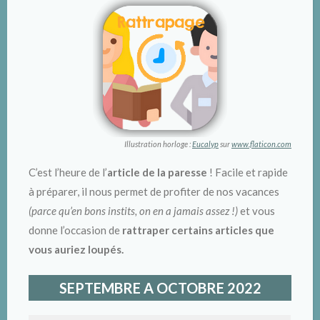
Illustration horloge :
Eucalyp
sur
www.flaticon.com
C’est l’heure de l’
article de la paresse
! Facile et rapide
à préparer, il nous permet de profiter de nos vacances
(parce qu’en bons instits, on en a jamais assez !)
et vous
donne l’occasion de
rattraper certains articles que
vous auriez loupés.
SEPTEMBRE A OCTOBRE 2022