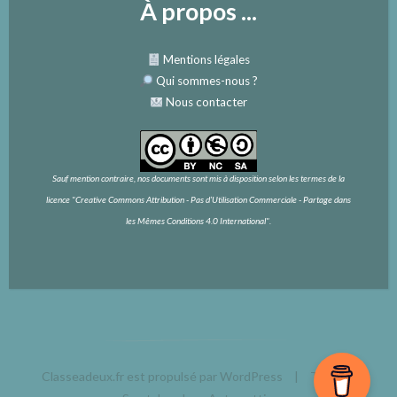
À propos ...
Mentions légales
Qui sommes-nous
?
Nous contacter
Sauf mention contraire, nos documents sont mis à disposition selon les termes de la
licence
"Creative Commons Attribution - Pas d’Utilisation Commerciale - Partage dans
les Mêmes Conditions 4.0 International".
Classeadeux.fr est propulsé par WordPress
|
Thème :