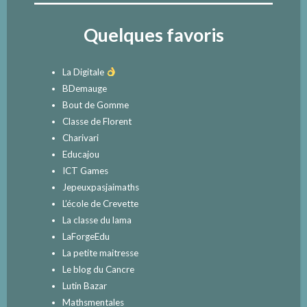
Quelques favoris
La Digitale
BDemauge
Bout de Gomme
Classe de Florent
Charivari
Educajou
ICT Games
Jepeuxpasjaimaths
L’école de Crevette
La classe du lama
LaForgeEdu
La petite maitresse
Le blog du Cancre
Lutin Bazar
Mathsmentales