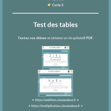
Cycle 3
Test des tables
Testez vos élèves
et obtenez un récapitulatif
PDF
.
+
https://addition.classeadeux.fr
+
×
https://multiplication.classeadeux.fr
×