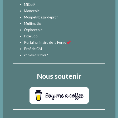
MiCetF
Monecole
Monpetitbazardeprof
Multimaths
Orpheecole
Pixeludo
Portail primaire de la Forge
Prof de CM
et bien d'autres !
Nous soutenir