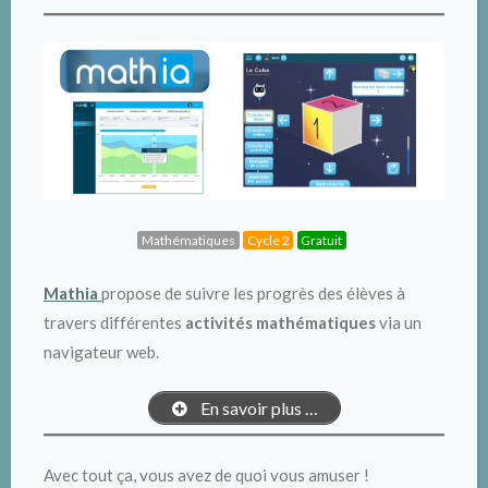
Mathématiques
Cycle 2
Gratuit
Mathia
propose de suivre les progrès des élèves à
travers différentes
activités mathématiques
via un
navigateur web.
En savoir plus …
Avec tout ça, vous avez de quoi vous amuser !