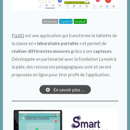
Sciences
Cycle 3
Gratuit
FizziQ
est une application qui transforme la tablette de
la classe en
« laboratoire portable »
et permet de
réaliser différentes mesures
grâce à ses
capteurs
.
Développée en partenariat avec la fondation La main à
la pâte, des ressources pédagogiques sont et seront
proposées en ligne pour tirer profit de l’application.
En savoir plus …