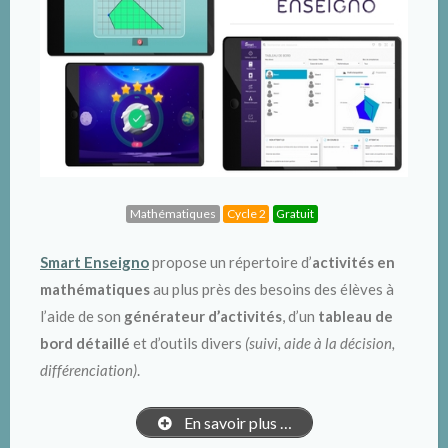
Mathématiques
Cycle 2
Gratuit
Smart Enseigno
propose un répertoire d’
activités en
mathématiques
au plus près des besoins des élèves à
l’aide de son
générateur d’activités
, d’un
tableau de
bord détaillé
et d’outils divers
(suivi, aide à la décision,
différenciation)
.
En savoir plus …