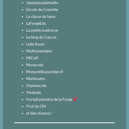
Jepeuxpasjaimaths
L’école de Crevette
La classe du lama
LaForgeEdu
La petite maitresse
Le blog du Cancre
Lutin Bazar
Mathsmentales
MiCetF
Monecole
Monpetitbazardeprof
Multimaths
Orpheecole
Pixeludo
Portail primaire de la Forge
Prof de CM
et bien d'autres !