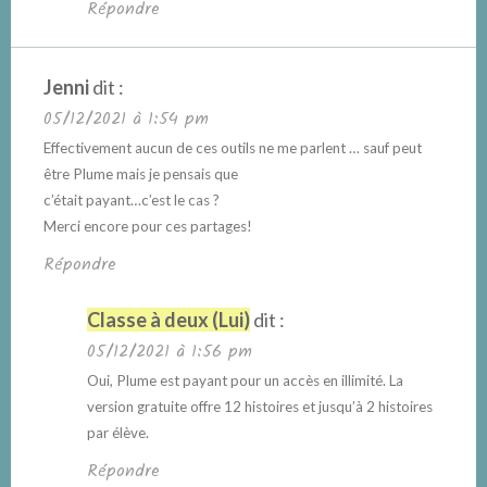
Répondre
Jenni
dit :
05/12/2021 à 1:54 pm
Effectivement aucun de ces outils ne me parlent … sauf peut
être Plume mais je pensais que
c’était payant…c’est le cas ?
Merci encore pour ces partages!
Répondre
Classe à deux (Lui)
dit :
05/12/2021 à 1:56 pm
Oui, Plume est payant pour un accès en illimité. La
version gratuite offre 12 histoires et jusqu’à 2 histoires
par élève.
Répondre