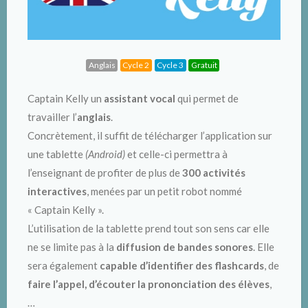
Anglais
Cycle 2
Cycle 3
Gratuit
Captain Kelly un
assistant vocal
qui permet de
travailler l’
anglais
.
Concrètement, il suffit de télécharger l’application sur
une tablette
(Android)
et celle-ci permettra à
l’enseignant de profiter de plus de
300 activités
interactives
, menées par un petit robot nommé
« Captain Kelly ».
L’utilisation de la tablette prend tout son sens car elle
ne se limite pas à la
diffusion de bandes sonores
. Elle
sera également
capable d’identifier des flashcards
, de
faire l’appel,
d’écouter la prononciation des élèves
,
…