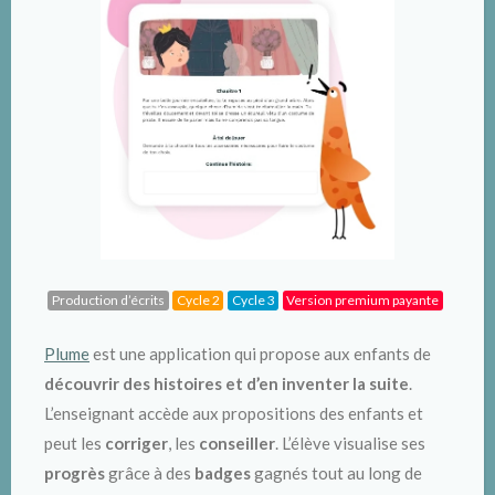
Production d’écrits
Cycle 2
Cycle 3
Version premium payante
Plume
est une application qui propose aux enfants de
découvrir des histoires et d’en inventer la suite
.
L’enseignant accède aux propositions des enfants et
peut les
corriger
, les
conseiller
. L’élève visualise ses
progrès
grâce à des
badges
gagnés tout au long de