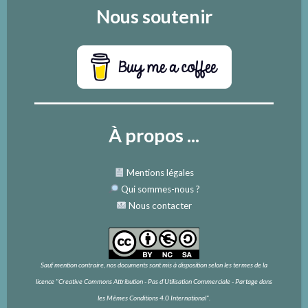
Nous soutenir
À propos ...
Mentions légales
Qui sommes-nous
?
Nous contacter
Sauf mention contraire, nos documents sont mis à disposition selon les termes de la
licence
"Creative Commons Attribution - Pas d’Utilisation Commerciale - Partage dans
les Mêmes Conditions 4.0 International".