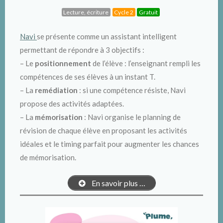
Lecture, écriture
Cycle 2
Gratuit
Navi
se présente comme un assistant intelligent
permettant de répondre à 3 objectifs :
– Le
positionnement
de l’élève : l’enseignant rempli les
compétences de ses élèves à un instant T.
– La
remédiation
: si une compétence résiste, Navi
propose des activités adaptées.
– La
mémorisation
: Navi organise le planning de
révision de chaque élève en proposant les activités
idéales et le timing parfait pour augmenter les chances
de mémorisation.
En savoir plus …