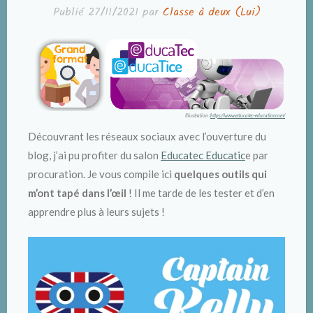
Publié
27/11/2021
par
Classe à deux (Lui)
Illustration :
https://www.educatec-educatice.com/
Découvrant les réseaux sociaux avec l’ouverture du
blog, j’ai pu profiter du salon
Educatec Educatic
e par
procuration. Je vous compile ici
quelques outils qui
m’ont tapé dans l’œil
! Il me tarde de les tester et d’en
apprendre plus à leurs sujets !