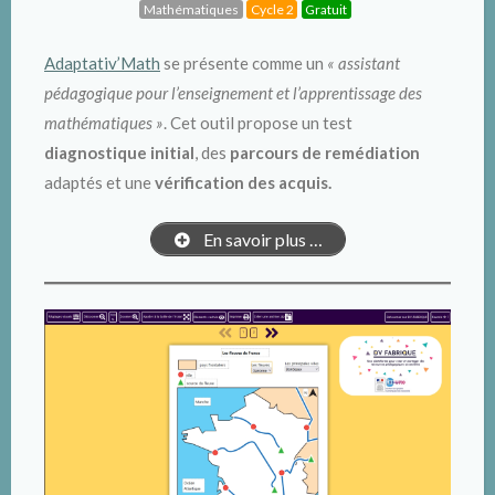
Mathématiques
Cycle 2
Gratuit
Adaptativ’Math
se présente comme un
« assistant
pédagogique pour l’enseignement et l’apprentissage des
mathématiques »
. Cet outil propose un test
diagnostique initial
, des
parcours de remédiation
adaptés et une
vérification des acquis.
En savoir plus …