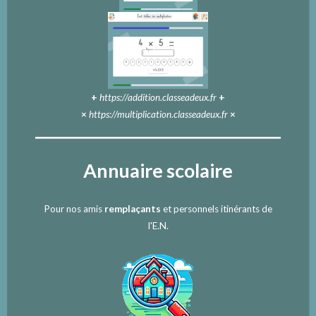
+
https://addition.classeadeux.fr
+
×
https://multiplication.classeadeux.fr
×
Annuaire scolaire
Pour nos amis
remplaçants
et personnels itinérants de
l'E.N.