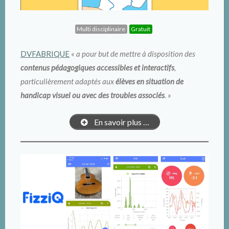
Multi disciplinaire
Gratuit
DVFABRIQUE
«
a pour but de mettre à disposition des
contenus pédagogiques accessibles et interactifs
,
particulièrement adaptés aux
élèves en situation de
handicap visuel ou avec des troubles associés
. »
En savoir plus …