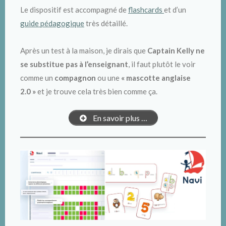
Le dispositif est accompagné de
flashcards
et d’un
guide pédagogique
très détaillé.
Après un test à la maison, je dirais que
Captain Kelly ne
se substitue pas à l’enseignant
, il faut plutôt le voir
comme un
compagnon
ou une
« mascotte anglaise
2.0 »
et je trouve cela très bien comme ça.
En savoir plus …