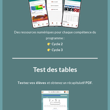
Des ressources numériques pour chaque compétence du
programme :
Cycle 2
Cycle 3
Test des tables
Testez vos élèves
et obtenez un récapitulatif
PDF
.