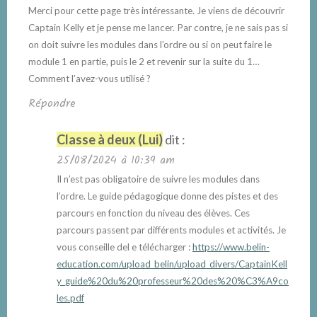
Merci pour cette page très intéressante. Je viens de découvrir
Captain Kelly et je pense me lancer. Par contre, je ne sais pas si
on doit suivre les modules dans l’ordre ou si on peut faire le
module 1 en partie, puis le 2 et revenir sur la suite du 1…
Comment l’avez-vous utilisé ?
Répondre
Classe à deux (Lui)
dit :
25/08/2024 à 10:39 am
Il n’est pas obligatoire de suivre les modules dans
l’ordre. Le guide pédagogique donne des pistes et des
parcours en fonction du niveau des élèves. Ces
parcours passent par différents modules et activités. Je
vous conseille del e télécharger :
https://www.belin-
education.com/upload_belin/upload_divers/CaptainKell
y_guide%20du%20professeur%20des%20%C3%A9co
les.pdf