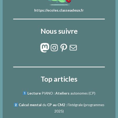
https://ecoles.classeadeux.fr
Nous suivre
Mastodon
Instagram
Pinterest
E-mail
Top articles
Lecture
PIANO :
Ateliers
autonomes (CP)
Calcul mental
du
CP au CM2
: l’intégrale (programmes
2025)