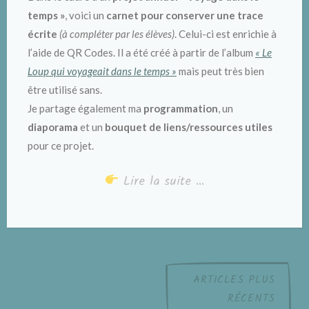
temps »
, voici un
carnet pour conserver une trace
écrite
(à compléter par les élèves)
. Celui-ci est enrichie à
l’aide de QR Codes. Il a été créé à partir de l’album
« Le
Loup qui voyageait dans le temps »
mais peut très bien
être utilisé sans.
Je partage également ma
programmation
, un
diaporama
et un
bouquet de liens/ressources utiles
pour ce projet.
Lire la suite …
Navigation
ARTICLES PLUS
RÉCENTS
des