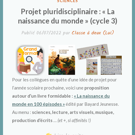
DANS
SCIENCES
Projet pluridisciplinaire : « La
naissance du monde » (cycle 3)
Publié
06/07/2022
par
Classe à deux (Lui)
Pour les collègues en quête d’une idée de projet pour
l’année scolaire prochaine, voici une
proposition
autour d’un livre formidable :
« La naissance du
monde en 100 épisodes »
édité par Bayard Jeunesse.
Au menu :
sciences, lecture, arts visuels, musique,
production d’écrits
…
(et +, si affinités !)