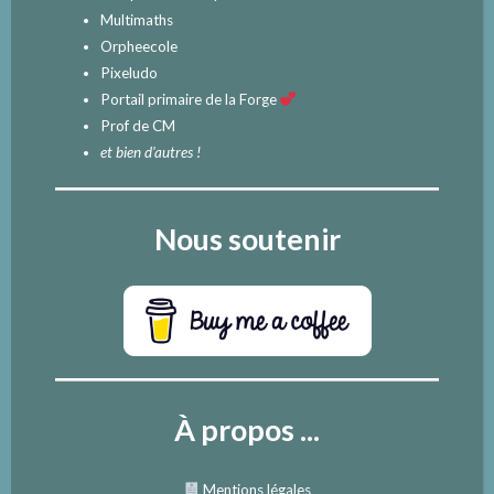
Multimaths
Orpheecole
Pixeludo
Portail primaire de la Forge
Prof de CM
et bien d'autres !
Nous soutenir
À propos ...
Mentions légales