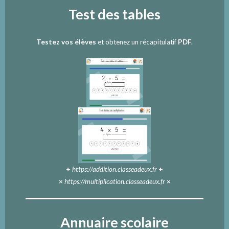
Test des tables
Testez vos élèves
et obtenez un récapitulatif
PDF
.
+
https://addition.classeadeux.fr
+
×
https://multiplication.classeadeux.fr
×
Annuaire scolaire