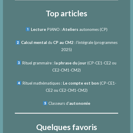
Top articles
Lecture
PIANO :
Ateliers
autonomes (CP)
Calcul mental
du
CP au CM2
: l’intégrale (programmes
2025)
Rituel grammaire :
la phrase du jour
(
CP-CE1-CE2
ou
CE2-CM1-CM2
)
Rituel mathématiques :
Le compte est bon
(
CP-CE1-
CE2
ou
CE2-CM1-CM2
)
Classeurs d'
autonomie
Quelques favoris