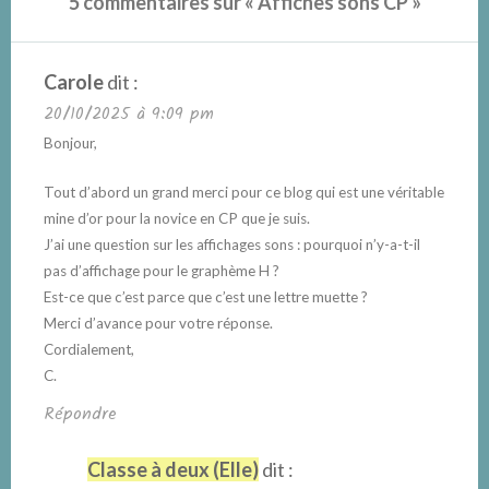
5 commentaires sur «
Affiches sons CP
»
Carole
dit :
20/10/2025 à 9:09 pm
Bonjour,
Tout d’abord un grand merci pour ce blog qui est une véritable
mine d’or pour la novice en CP que je suis.
J’ai une question sur les affichages sons : pourquoi n’y-a-t-il
pas d’affichage pour le graphème H ?
Est-ce que c’est parce que c’est une lettre muette ?
Merci d’avance pour votre réponse.
Cordialement,
C.
Répondre
Classe à deux (Elle)
dit :