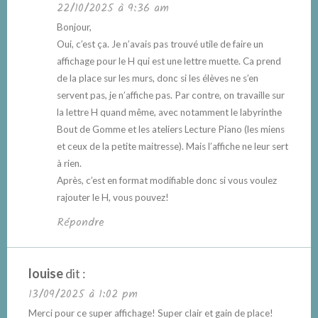
22/10/2025 à 9:36 am
Bonjour,
Oui, c’est ça. Je n’avais pas trouvé utile de faire un
affichage pour le H qui est une lettre muette. Ca prend
de la place sur les murs, donc si les élèves ne s’en
servent pas, je n’affiche pas. Par contre, on travaille sur
la lettre H quand même, avec notamment le labyrinthe
Bout de Gomme et les ateliers Lecture Piano (les miens
et ceux de la petite maitresse). Mais l’affiche ne leur sert
à rien.
Après, c’est en format modifiable donc si vous voulez
rajouter le H, vous pouvez!
Répondre
louise
dit :
13/09/2025 à 1:02 pm
Merci pour ce super affichage! Super clair et gain de place!