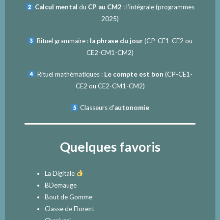
Calcul mental
du
CP au CM2
: l’intégrale (programmes
2025)
Rituel grammaire :
la phrase du jour
(
CP-CE1-CE2
ou
CE2-CM1-CM2
)
Rituel mathématiques :
Le compte est bon
(
CP-CE1-
CE2
ou
CE2-CM1-CM2
)
Classeurs d'
autonomie
Quelques favoris
La Digitale
BDemauge
Bout de Gomme
Classe de Florent