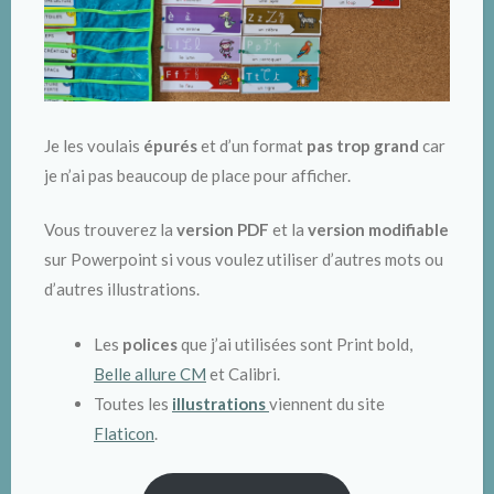
Je les voulais
épurés
et d’un format
pas trop grand
car
je n’ai pas beaucoup de place pour afficher.
Vous trouverez la
version PDF
et la
version modifiable
sur Powerpoint si vous voulez utiliser d’autres mots ou
d’autres illustrations.
Les
polices
que j’ai utilisées sont Print bold,
Belle allure CM
et Calibri.
Toutes les
illustrations
viennent du site
Flaticon
.