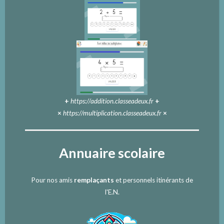
+
https://addition.classeadeux.fr
+
×
https://multiplication.classeadeux.fr
×
Annuaire scolaire
Pour nos amis
remplaçants
et personnels itinérants de
l'E.N.