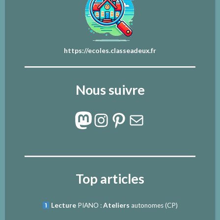
https://ecoles.classeadeux.fr
Nous suivre
Mastodon
Instagram
Pinterest
E-mail
Top articles
Lecture
PIANO :
Ateliers
autonomes (CP)