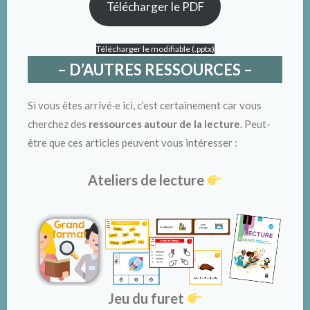
Télécharger le PDF
Télécharger le modifiable (.pptx)
– D’AUTRES RESSOURCES –
Si vous êtes arrivé·e ici, c’est certainement car vous
cherchez des
ressources autour de la lecture.
Peut-
être que ces articles peuvent vous intéresser :
Ateliers de lecture
Jeu du furet