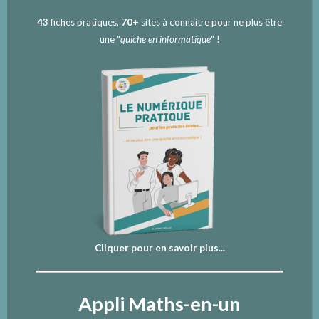
43
fiches pratiques,
70+
sites à connaitre pour ne plus être
une "
quiche en informatique
" !
Cliquer pour en savoir plus...
Appli Maths-en-un