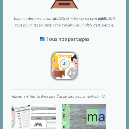
Tous nos documents sont
gratuits
et notre site est
sans publicité
. Si
vous souhaitez soutenir notre travail avec un
don
,
c’est possible
.
Tous nos partages
Autres articles intéressants (on ne dira pas le contraire !)