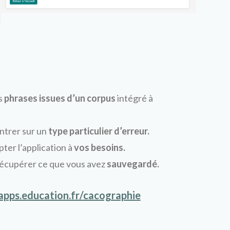
es
phrases issues d’un corpus
intégré à
ntrer sur un
type particulier d’erreur.
pter l’application à
vos besoins.
récupérer ce que vous avez
sauvegardé.
.apps.education.fr/cacographie