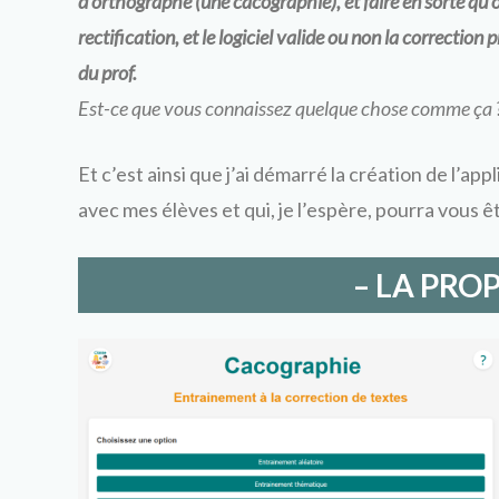
d’orthographe (une cacographie), et faire en sorte qu’on 
rectification, et le logiciel valide ou non la correction
du prof.
Est-ce que vous connaissez quelque chose comme ça ? L
Et c’est ainsi que j’ai démarré la création de l’app
avec mes élèves et qui, je l’espère, pourra vous 
– LA PRO