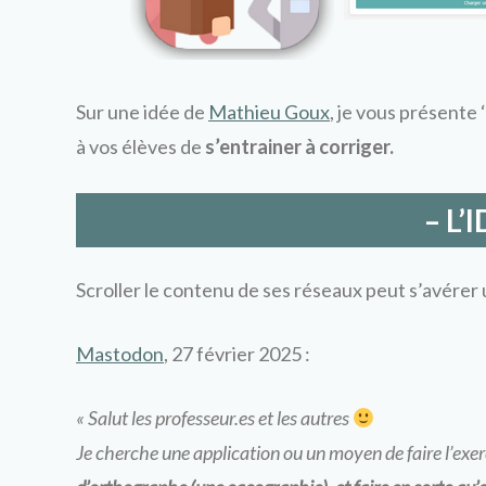
Sur une idée de
Mathieu Goux
, je vous présente ‘
à vos élèves de
s’entrainer à corriger.
– L’
Scroller le contenu de ses réseaux peut s’avérer 
Mastodon
, 27 février 2025 :
« Salut les professeur.es et les autres
Je cherche une application ou un moyen de faire l’exerc