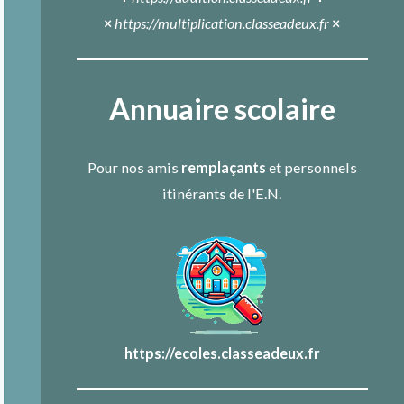
×
https://multiplication.classeadeux.fr
×
Annuaire scolaire
Pour nos amis
remplaçants
et personnels
itinérants de l'E.N.
https://ecoles.classeadeux.fr