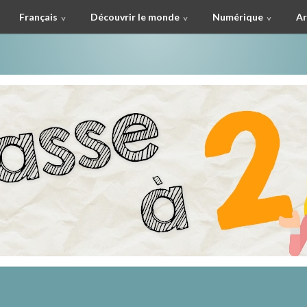
Français
Découvrir le monde
Numérique
Ar
à deux !