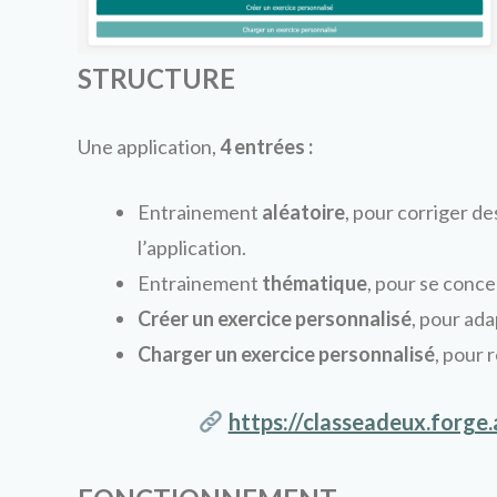
STRUCTURE
Une application,
4 entrées :
Entrainement
aléatoire
, pour corriger d
l’application.
Entrainement
thématique
, pour se conce
Créer un
exercice personnalisé
, pour ada
Charger un exercice personnalisé
, pour 
https://classeadeux.forge