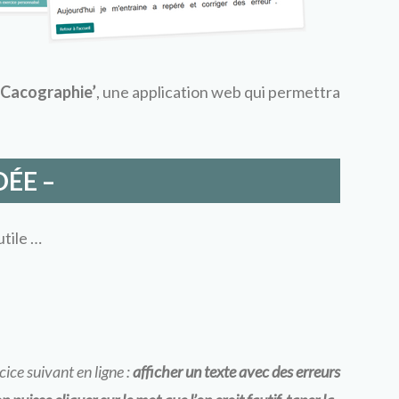
Cacographie’
, une application web
qui permettra
IDÉE –
utile …
ice suivant en ligne :
afficher un texte avec des erreurs