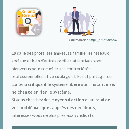
Illustration :
https://undraw.co/
La salle des profs, ses ami·es, sa famille, les réseaux
sociaux et bien d’autres oreilles attentives sont
bienvenus pour recueillir ses contrariétés
professionnelles et
se soulager
. Liker et partager du
contenu critiquant le système
libère sur l’instant mais
ne change en rien le système.
Si vous cherchez des
moyens d’action
et un
relai de
vos problématiques auprès des décideurs
,
intéressez-vous de plus près aux
syndicats
.