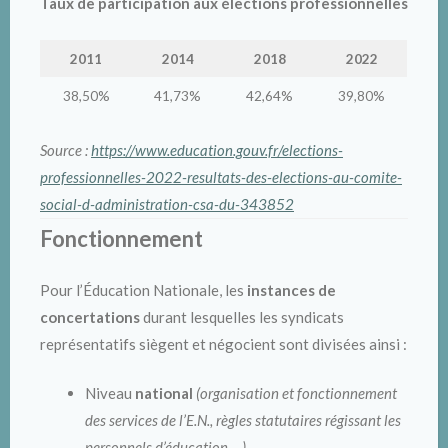
Taux de participation aux élections professionnelles
2011
2014
2018
2022
38,50%
41,73%
42,64%
39,80%
Source :
https://www.education.gouv.fr/elections-
professionnelles-2022-resultats-des-elections-au-comite-
social-d-administration-csa-du-343852
Fonctionnement
Pour l’Éducation Nationale, les
instances de
concertations
durant lesquelles les syndicats
représentatifs siègent et négocient sont divisées ainsi :
Niveau
national
(organisation et fonctionnement
des services de l’E.N., règles statutaires régissant les
personnels d’éducation …)