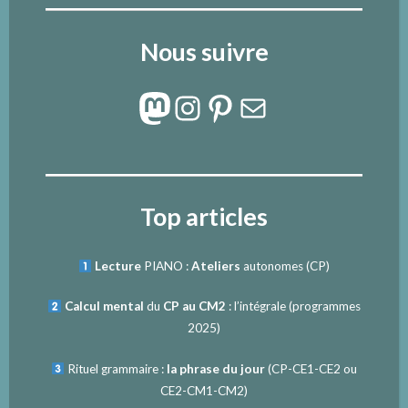
Nous suivre
Mastodon
Instagram
Pinterest
E-mail
Top articles
Lecture
PIANO :
Ateliers
autonomes (CP)
Calcul mental
du
CP au CM2
: l’intégrale (programmes
2025)
Rituel grammaire :
la phrase du jour
(
CP-CE1-CE2
ou
CE2-CM1-CM2
)