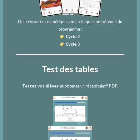
Des ressources numériques pour chaque compétence du
programme :
Cycle 2
Cycle 3
Test des tables
Testez vos élèves
et obtenez un récapitulatif
PDF
.