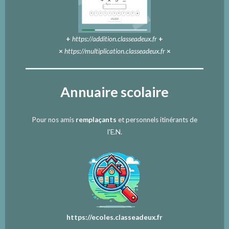
+
https://addition.classeadeux.fr
+
×
https://multiplication.classeadeux.fr
×
Annuaire scolaire
Pour nos amis
remplaçants
et personnels itinérants de
l'E.N.
https://ecoles.classeadeux.fr