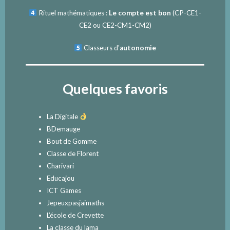
Rituel mathématiques :
Le compte est bon
(
CP-CE1-
CE2
ou
CE2-CM1-CM2
)
Classeurs d'
autonomie
Quelques favoris
La Digitale
BDemauge
Bout de Gomme
Classe de Florent
Charivari
Educajou
ICT Games
Jepeuxpasjaimaths
L’école de Crevette
La classe du lama