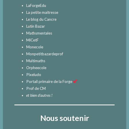
LaForgeEdu
La petite maitresse
Le blog du Cancre
Lutin Bazar
Mathsmentales
MiCetF
Monecole
Monpetitbazardeprof
Multimaths
Orpheecole
Pixeludo
Portail primaire de la Forge
Prof de CM
et bien d'autres !
Nous soutenir