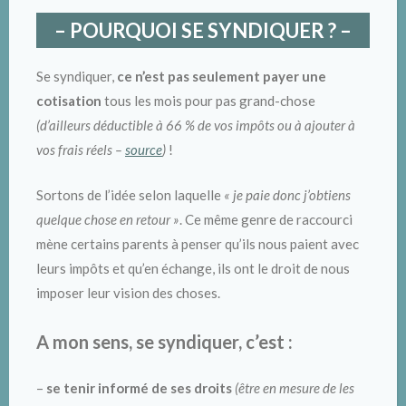
– POURQUOI SE SYNDIQUER ? –
Se syndiquer,
ce n’est pas seulement payer une
cotisation
tous les mois pour pas grand-chose
(d’ailleurs déductible à 66 % de vos impôts ou à ajouter à
vos frais réels –
source
)
!
Sortons de l’idée selon laquelle
« je paie donc j’obtiens
quelque chose en retour »
. Ce même genre de raccourci
mène certains parents à penser qu’ils nous paient avec
leurs impôts et qu’en échange, ils ont le droit de nous
imposer leur vision des choses.
A mon sens, se syndiquer, c’est :
–
se tenir informé de ses droits
(être en mesure de les