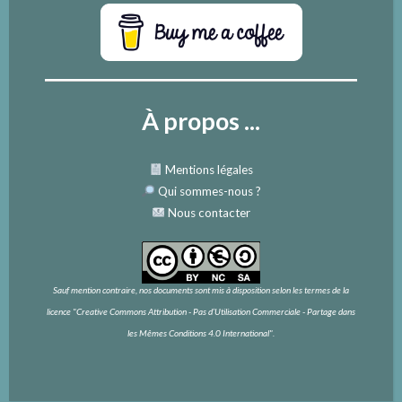
À propos ...
Mentions légales
Qui sommes-nous
?
Nous contacter
Sauf mention contraire, nos documents sont mis à disposition selon les termes de la
licence
"Creative Commons Attribution - Pas d’Utilisation Commerciale - Partage dans
les Mêmes Conditions 4.0 International".