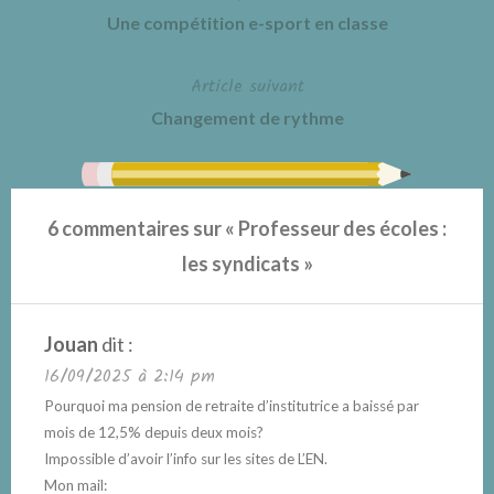
Une compétition e-sport en classe
de
Article suivant
l’article
Changement de rythme
6 commentaires sur «
Professeur des écoles :
les syndicats
»
Jouan
dit :
16/09/2025 à 2:14 pm
Pourquoi ma pension de retraite d’institutrice a baissé par
mois de 12,5% depuis deux mois?
Impossible d’avoir l’info sur les sites de L’EN.
Mon mail: