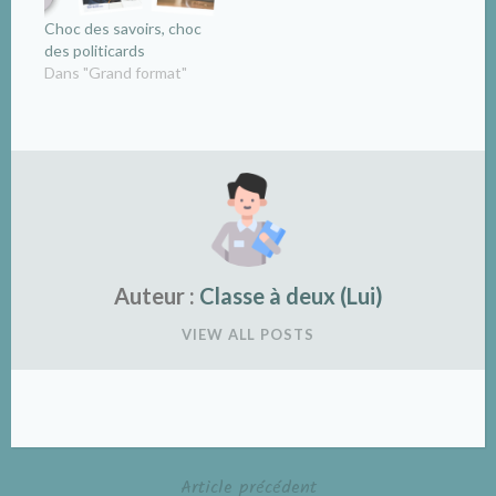
Choc des savoirs, choc
des politicards
Dans "Grand format"
Auteur :
Classe à deux (Lui)
VIEW ALL POSTS
Article précédent
Navigation