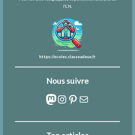
l'E.N.
https://ecoles.classeadeux.fr
Nous suivre
Mastodon
Instagram
Pinterest
E-mail