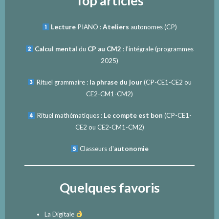
Top articles
Lecture
PIANO :
Ateliers
autonomes (CP)
Calcul mental
du
CP au CM2
: l’intégrale (programmes
2025)
Rituel grammaire :
la phrase du jour
(
CP-CE1-CE2
ou
CE2-CM1-CM2
)
Rituel mathématiques :
Le compte est bon
(
CP-CE1-
CE2
ou
CE2-CM1-CM2
)
Classeurs d'
autonomie
Quelques favoris
La Digitale