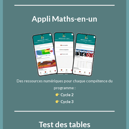
Appli Maths-en-un
Des ressources numériques pour chaque compétence du
programme :
Cycle 2
Cycle 3
Test des tables