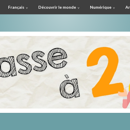
Français
Découvrir le monde
Numérique
Ar
à deux !