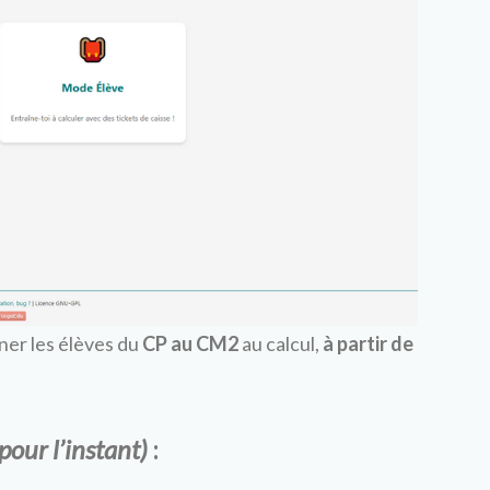
ner les élèves du
CP au CM2
au calcul,
à partir de
(pour l’instant)
: