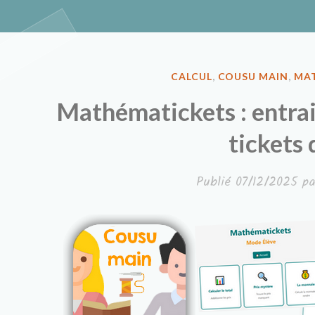
Classe à de
PUBLIÉ
CALCUL
,
COUSU MAIN
,
MA
DANS
Mathématickets : entrain
tickets 
Publié
07/12/2025
p