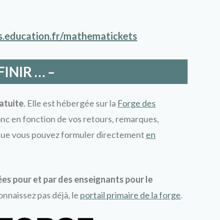
ps.education.fr/mathematickets
FINIR … –
atuite
. Elle est hébergée sur la
Forge des
donc en fonction de vos retours, remarques,
 que vous pouvez formuler directement
en
ées pour et par des enseignants
pour le
connaissez pas déjà, le
portail primaire de la forge
.