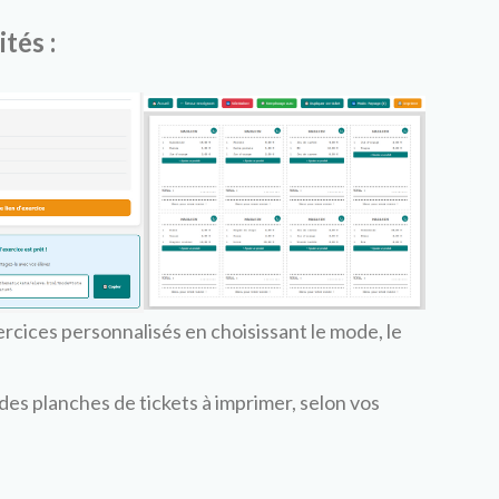
tés :
rcices personnalisés en choisissant le mode, le
es planches de tickets à imprimer, selon vos