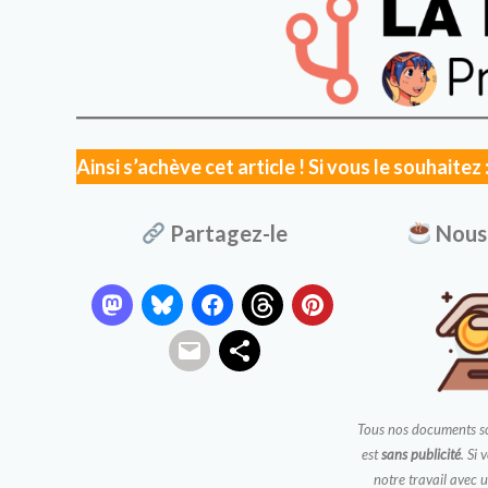
Ainsi s’achève cet article ! Si vous le souhaitez 
Partagez-le
Nous 
Tous nos documents s
est
sans publicité
. Si
notre travail avec 