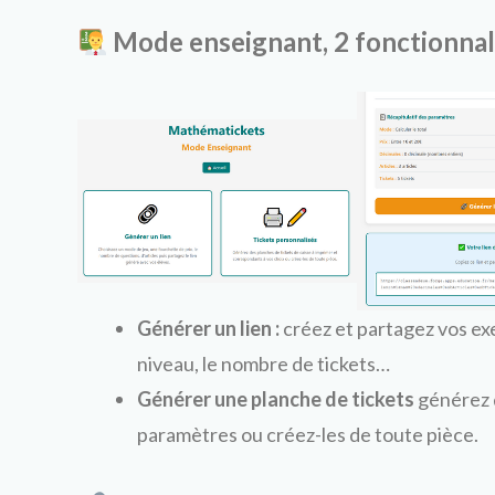
Mode enseignant, 2 fonctionnali
Générer un lien :
créez et partagez vos exe
niveau, le nombre de tickets…
Générer une planche de tickets
générez d
paramètres ou créez-les de toute pièce.