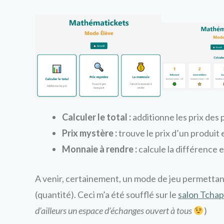
Calculer le total :
additionne les prix des 
Prix mystère :
trouve le prix d’un produit en
Monnaie à rendre :
calcule la différence e
A venir, certainement, un mode de jeu permettant
(quantité). Ceci m’a été soufflé sur le
salon Tchap
d’ailleurs un espace d’échanges ouvert à tous
)