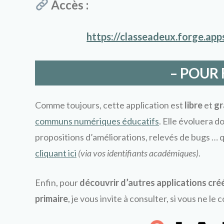
Accès :
https://classeadeux.forge.ap
– POUR 
Comme toujours, cette application est
libre
et
gr
communs numériques éducatifs
. Elle évoluera 
propositions d’améliorations, relevés de bugs …
cliquant ici
(via vos identifiants académiques)
.
Enfin, pour
découvrir d’autres applications cré
primaire
, je vous invite à consulter, si vous ne le 