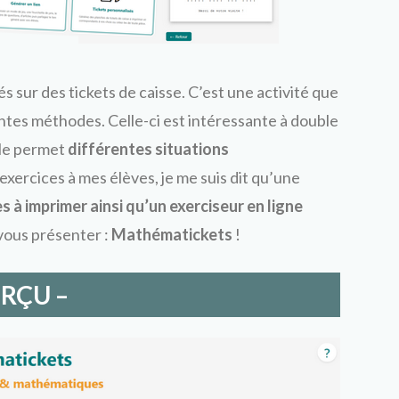
és sur des tickets de caisse. C’est une activité que
entes méthodes. Celle-ci est intéressante à double
lle permet
différentes situations
 exercices à mes élèves, je me suis dit qu’une
 à imprimer ainsi qu’un exerciseur en ligne
e vous présenter :
Mathématickets
!
ERÇU –