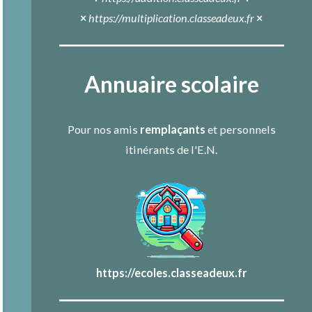
×
https://multiplication.classeadeux.fr
×
Annuaire scolaire
Pour nos amis
remplaçants
et personnels
itinérants de l'E.N.
https://ecoles.classeadeux.fr