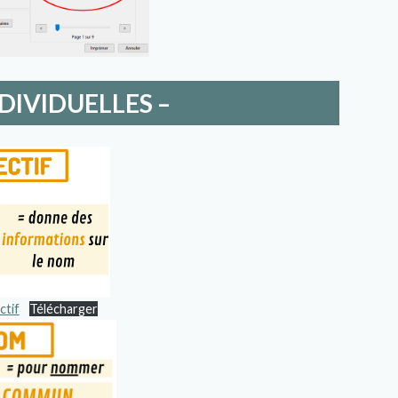
NDIVIDUELLES –
ctif
Télécharger