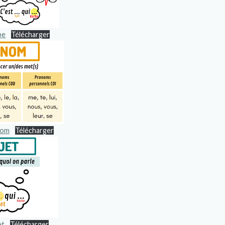
be
Télécharger
nom
Télécharger
et
Télécharger