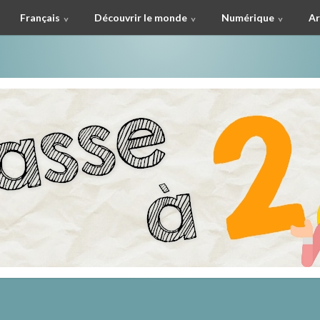
Français
Découvrir le monde
Numérique
Ar
à deux !