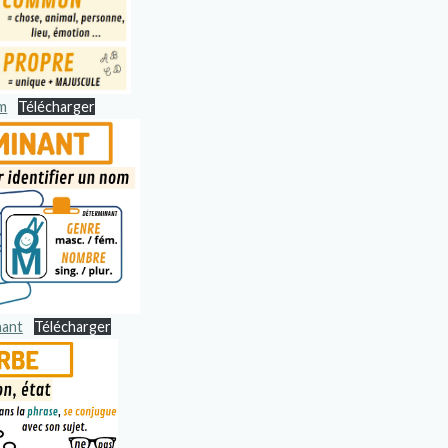
m
Télécharger
nant
Télécharger