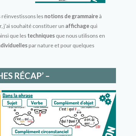
 réinvestissons les
notions de grammaire
à
er, j’ai souhaité constituer un
affichage
qui
insi que les
techniques
que nous utilisons en
ndividuelles
par nature et pour quelques
HES RÉCAP’ –