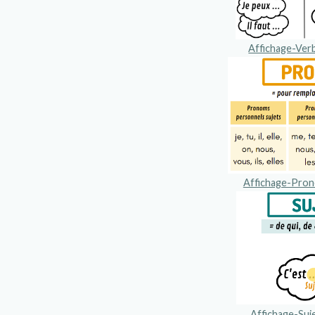
Affichage-Ver
Affichage-Pro
Affichage-Suj