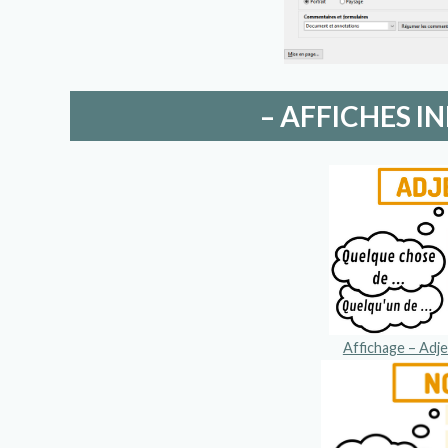
– AFFICHES I
Affichage – Adje