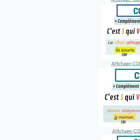
Affichage-C
Affichage-CO