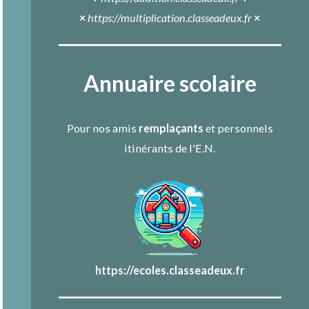
×
https://multiplication.classeadeux.fr
×
Annuaire scolaire
Pour nos amis
remplaçants
et personnels
itinérants de l'E.N.
https://ecoles.classeadeux.fr