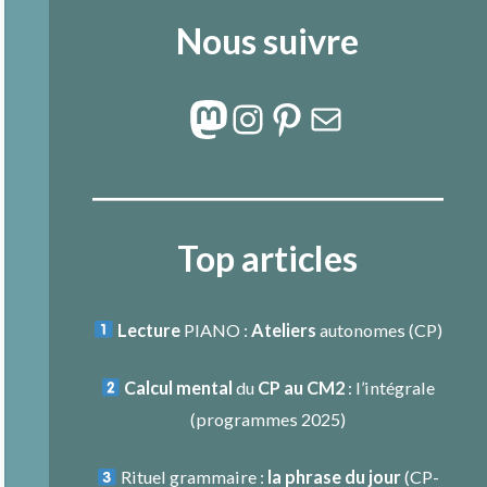
Nous suivre
Mastodon
Instagram
Pinterest
E-mail
Top articles
Lecture
PIANO :
Ateliers
autonomes (CP)
Calcul mental
du
CP au CM2
: l’intégrale
(programmes 2025)
Rituel grammaire :
la phrase du jour
(
CP-