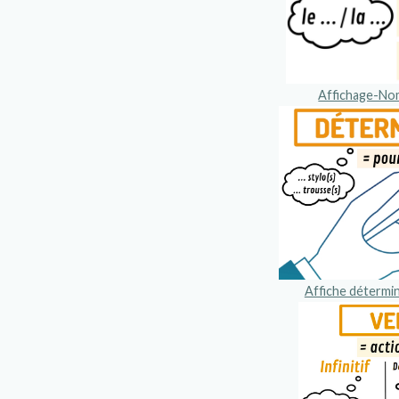
Affichage-No
Affiche détermi