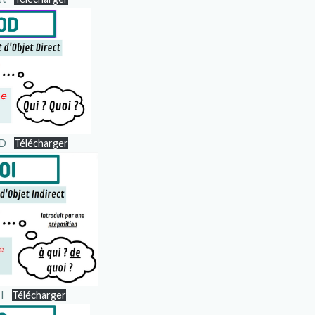
OD
Télécharger
I
Télécharger