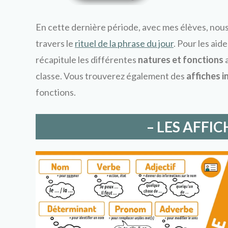
En cette dernière période, avec mes élèves, nous
travers le
rituel de la phrase du jour
. Pour les aid
récapitule les différentes
natures et fonctions
a
classe. Vous trouverez également des
affiches i
fonctions.
– LES AFFIC