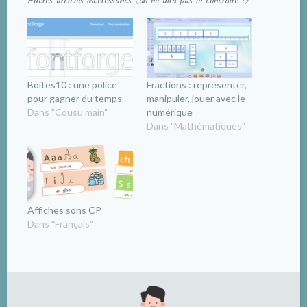
Autres articles intéressants (on ne dira pas le contraire !)
Boites10 : une police
Fractions : représenter,
pour gagner du temps
manipuler, jouer avec le
Dans "Cousu main"
numérique
Dans "Mathématiques"
Affiches sons CP
Dans "Français"