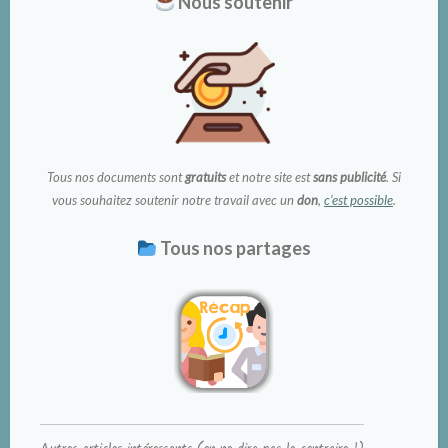
Nous soutenir
Tous nos documents sont
gratuits
et notre site est
sans publicité
. Si
vous souhaitez soutenir notre travail avec un
don
,
c’est possible
.
Tous nos partages