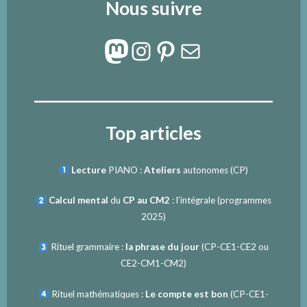
Nous suivre
Mastodon
Instagram
Pinterest
E-mail
Top articles
Lecture
PIANO :
Ateliers
autonomes (CP)
Calcul mental
du
CP au CM2
: l’intégrale (programmes
2025)
Rituel grammaire :
la phrase du jour
(
CP-CE1-CE2
ou
CE2-CM1-CM2
)
Rituel mathématiques :
Le compte est bon
(
CP-CE1-