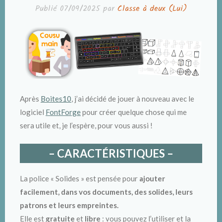
Publié
07/09/2025
par
Classe à deux (Lui)
Après
Boites10
, j’ai décidé de jouer à nouveau avec le
logiciel
FontForge
pour créer quelque chose qui me
sera utile et, je l’espère, pour vous aussi !
– CARACTÉRISTIQUES –
La police « Solides » est pensée pour
ajouter
facilement, dans vos documents, des solides, leurs
patrons et leurs empreintes.
Elle est
gratuite
et
libre
: vous pouvez l’utiliser et la