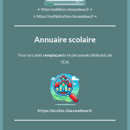
+
https://addition.classeadeux.fr
+
×
https://multiplication.classeadeux.fr
×
Annuaire scolaire
Pour nos amis
remplaçants
et personnels itinérants de
l'E.N.
https://ecoles.classeadeux.fr