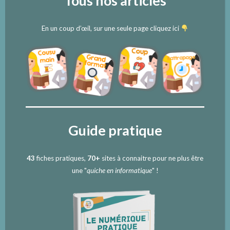
Tous nos articles
En un coup d’œil, sur une seule page cliquez ici
Guide pratique
43
fiches pratiques,
70+
sites à connaitre pour ne plus être
une "
quiche en informatique
" !