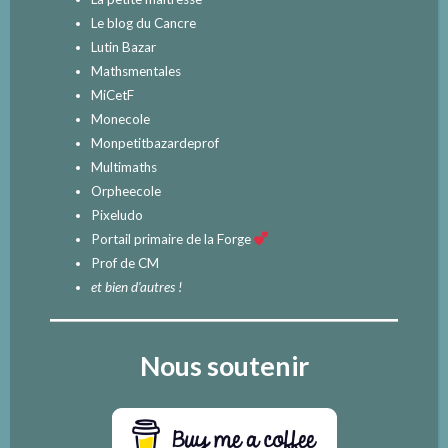
Le blog du Cancre
Lutin Bazar
Mathsmentales
MiCetF
Monecole
Monpetitbazardeprof
Multimaths
Orpheecole
Pixeludo
Portail primaire de la Forge
Prof de CM
et bien d'autres !
Nous soutenir