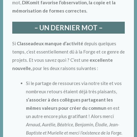
mot,
DiKomit favorise l’observation, la copie et la
mémorisation de formes correctes.
– UN DERNIER MOT –
Si
Classeadeux manque d’activité
depuis quelques
temps, c’est essentiellement dû à la Forge et ce genre de
projets. Et vous savez quoi ? C’est une
excellente
nouvelle,
pour les deux raisons suivantes :
Si le partage de ressources via notre site et vos
nombreux retours étaient déjà très plaisants,
s’associer à des collègues partageant les
mêmes valeurs pour créer du commun
en est
un autre encore plus gratifiant ! Alors merci
Arnaud, Aurélie, Béatrice, Benjamin, Élodie, Jean-
Baptiste et Murielle et merci l’existence de la Forge.