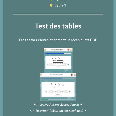
Cycle 3
Test des tables
Testez vos élèves
et obtenez un récapitulatif
PDF
.
+
https://addition.classeadeux.fr
+
×
https://multiplication.classeadeux.fr
×