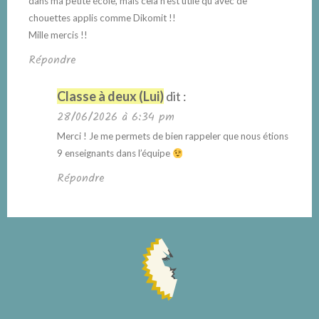
dans ma petite école, mais cela n’est utile qu’avec de
chouettes applis comme Dikomit !!
Mille mercis !!
Répondre
Classe à deux (Lui)
dit :
28/06/2026 à 6:34 pm
Merci ! Je me permets de bien rappeler que nous étions
9 enseignants dans l’équipe
Répondre