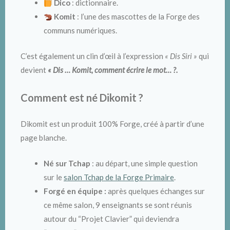
Dico
: dictionnaire.
Komit
: l’une des mascottes de la Forge des
communs numériques.
C’est également un clin d’œil à l’expression
« Dis Siri »
qui
devient
« Dis … Komit, comment écrire le mot… ?.
Comment est né Dikomit ?
Dikomit est un produit 100% Forge, créé à partir d’une
page blanche.
Né sur Tchap
: au départ, une simple question
sur le
salon Tchap de la Forge Primaire
.
Forgé en équipe :
après quelques échanges sur
ce même salon, 9 enseignants se sont réunis
autour du “Projet Clavier” qui deviendra