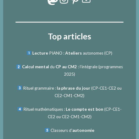
Top articles
Lecture
PIANO :
Ateliers
autonomes (CP)
Calcul mental
du
CP au CM2
: l’intégrale (programmes
2025)
Rituel grammaire :
la phrase du jour
(
CP-CE1-CE2
ou
CE2-CM1-CM2
)
Rituel mathématiques :
Le compte est bon
(
CP-CE1-
CE2
ou
CE2-CM1-CM2
)
Classeurs d'
autonomie