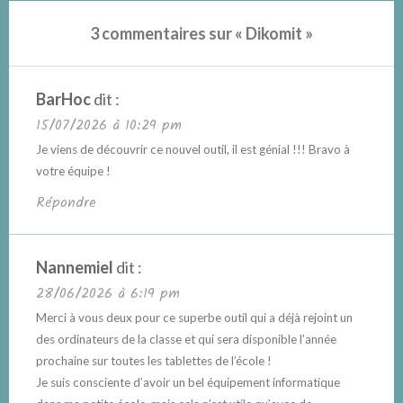
3 commentaires sur «
Dikomit
»
BarHoc
dit :
15/07/2026 à 10:29 pm
Je viens de découvrir ce nouvel outil, il est génial !!! Bravo à
votre équipe !
Répondre
Nannemiel
dit :
28/06/2026 à 6:19 pm
Merci à vous deux pour ce superbe outil qui a déjà rejoint un
des ordinateurs de la classe et qui sera disponible l’année
prochaine sur toutes les tablettes de l’école !
Je suis consciente d’avoir un bel équipement informatique