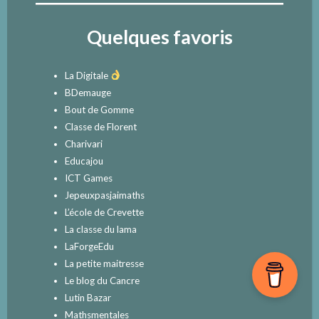
Quelques favoris
La Digitale
BDemauge
Bout de Gomme
Classe de Florent
Charivari
Educajou
ICT Games
Jepeuxpasjaimaths
L’école de Crevette
La classe du lama
LaForgeEdu
La petite maitresse
Le blog du Cancre
Lutin Bazar
Mathsmentales