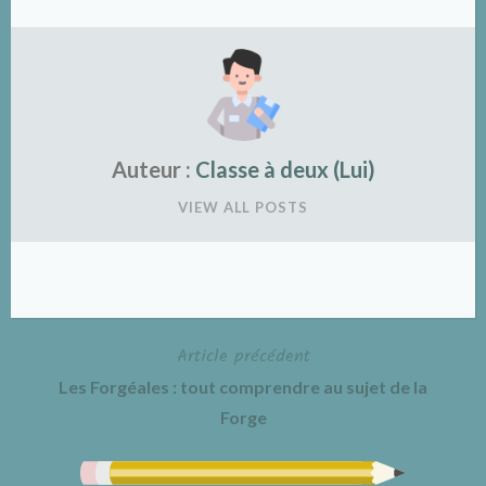
Auteur :
Classe à deux (Lui)
VIEW ALL POSTS
Article précédent
Navigation
Les Forgéales : tout comprendre au sujet de la
de
Forge
l’article