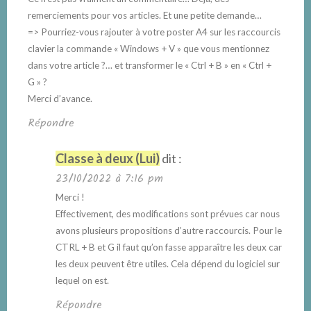
remerciements pour vos articles. Et une petite demande…
=> Pourriez-vous rajouter à votre poster A4 sur les raccourcis
clavier la commande « Windows + V » que vous mentionnez
dans votre article ?… et transformer le « Ctrl + B » en « Ctrl +
G » ?
Merci d’avance.
Répondre
Classe à deux (Lui)
dit :
23/10/2022 à 7:16 pm
Merci !
Effectivement, des modifications sont prévues car nous
avons plusieurs propositions d’autre raccourcis. Pour le
CTRL + B et G il faut qu’on fasse apparaître les deux car
les deux peuvent être utiles. Cela dépend du logiciel sur
lequel on est.
Répondre