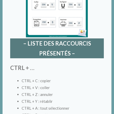
– LISTE DES RACCOURCIS
PRÉSENTÉS –
CTRL + …
CTRL + C : copier
CTRL + V : coller
CTRL + Z : annuler
CTRL + Y : rétablir
CTRL + A : tout sélectionner