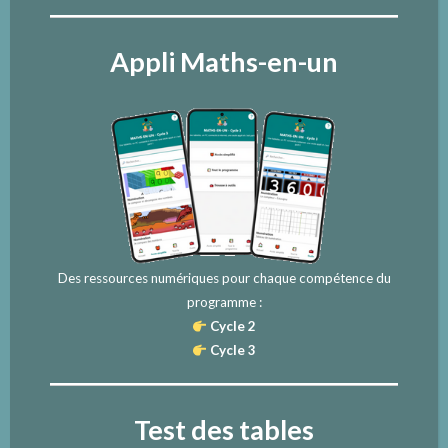
Appli Maths-en-un
Des ressources numériques pour chaque compétence du
programme :
Cycle 2
Cycle 3
Test des tables