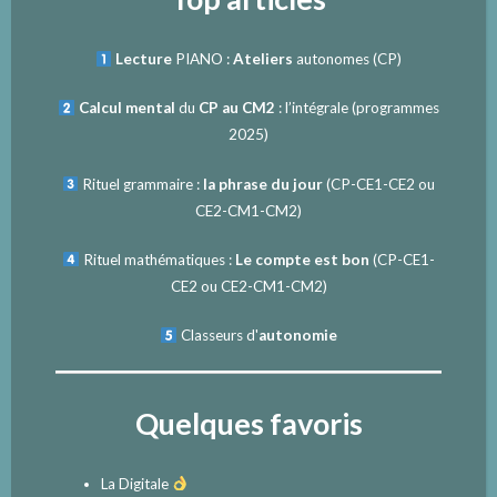
Lecture
PIANO :
Ateliers
autonomes (CP)
Calcul mental
du
CP au CM2
: l’intégrale (programmes
2025)
Rituel grammaire :
la phrase du jour
(
CP-CE1-CE2
ou
CE2-CM1-CM2
)
Rituel mathématiques :
Le compte est bon
(
CP-CE1-
CE2
ou
CE2-CM1-CM2
)
Classeurs d'
autonomie
Quelques favoris
La Digitale