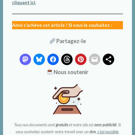
cliquant ici
.
Ainsi s’achève cet article ! Si vous le souhaitez :
Partagez-le
Nous soutenir
Tous nos documents sont
gratuits
et notre site est
sans publicité
. Si
vous souhaitez soutenir notre travail avec un
don
,
c’est possible
.