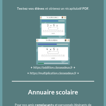
Testez vos élèves
et obtenez un récapitulatif
PDF
.
+
https://addition.classeadeux.fr
+
×
https://multiplication.classeadeux.fr
×
Annuaire scolaire
Pour nos amis
remplaçants
et personnels itinérants de