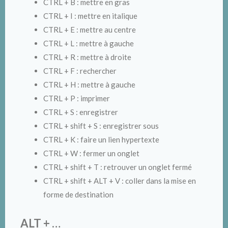
CTRL + B : mettre en gras
CTRL + I : mettre en italique
CTRL + E : mettre au centre
CTRL + L : mettre à gauche
CTRL + R : mettre à droite
CTRL + F : rechercher
CTRL + H : mettre à gauche
CTRL + P : imprimer
CTRL + S : enregistrer
CTRL + shift + S : enregistrer sous
CTRL + K : faire un lien hypertexte
CTRL + W : fermer un onglet
CTRL + shift + T : retrouver un onglet fermé
CTRL + shift + ALT + V : coller dans la mise en
forme de destination
ALT + …