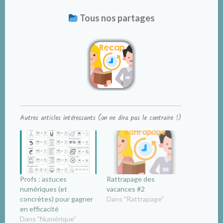
Tous nos partages
Autres articles intéressants (on ne dira pas le contraire !)
Profs : astuces
Rattrapage des
numériques (et
vacances #2
concrètes) pour gagner
Dans "Rattrapage"
en efficacité
Dans "Numérique"